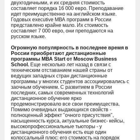
двухгодичными, и их средняя стоимость
составляет порядка 16 000 евро. Преподавание
идет преимущественно на английском языке.
Годовых executive МВА программ в России
представлено крайне мало. Их стоимость
составляет 7 000 евро, они преподаются на
русском языке.
Огромную популярность в последнее время в
России приобретают дистанционные
программы МВА Start от Moscow Business
School.
Еще несколько лет назад в связи с
техническим отставанием нашей страны от
ведущих западных стран дистанционные
программы у многих студентов ассоциировались с
заочным обучением. С развитием в России
последних, самых современных технологий
дистанционное обучение ярко
продемонстрировало все свои преимущества.
Помимо очевидных выдающихся свойств -
полноценный эффект "очного присутствия",
насыщенность курса, актуальные бизнес- кейсы,
высокопрофессиональные тьюторы - у
дистанционного обучения есть еще один
колоссальный плюс: его стоимость на порядок