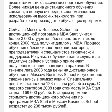
ниже стоимости классических программ обучения.
Более низкая цена дистанционного обучения
связана, в первую очередь, с экономичностью
использования высоких технологий при
разработке и производстве обучающих программ.
Сейчас в Moscow Business School по
дистанционной программе MBA Start учится
более 3 000 студентов, большинство из них до
конца 2008 года получит дипломы MBA. Процесс
обучения обеспечивают десятки тьюторов,
преподавателей и специалистов технической
поддержки. Результат обучения наши слушатели
видят уже сейчас и успешно применяют
полученные знания, навыки на практике. В
течение лета 2008 года цены на дистанционное
обучение в Moscow Business School искусственно
сдерживались в рамках акции "Специальная
цена" и составляли 123 тысячи рублей за курс. С
первого сентября 2008 года стоимость MBA Start
стала - 169 000 рублей. В скором времени
стоимость дистанционного обучения по
программе MBA Start в Moscow Business School
возрастет до 238 тысяч рублей.