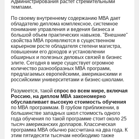
Администрирования растет стремительными
темпами.
По своему внутреннему содержанию МВА дает
обладателю диплома комплексное, системное
понимание управления и ведения бизнеса и
большой объем практических навыков. "Внешние"
свойства МВА проявляются в существенном
карьерном росте обладателя степени магистра,
повышении его доходов и установлении
обширных и полезных деловых связей в бизнес
элите. Сегодня в мире существует огромное
количество разнообразных МВА программ,
предлагаемых европейскими, американскими и
российскими университетами и бизнес-школами.
Разумеется, такой
спрос во всем мире, включая
Россию, на диплом МВА закономерно
обуславливает высокую стоимость обучения
по МВА программам. В грубом приближении, в
большинстве западных школ стоимость одного
года обучения по такой программе стоит около 25
тысяч американских долларов. Классическая
программа МВА обычно рассчитана на два года. К
этим пятидесяти тысячам необходимо также