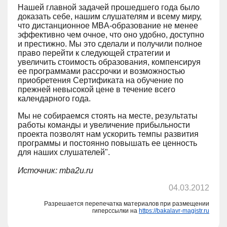
Нашей главной задачей прошедшего года было
доказать себе, нашим слушателям и всему миру,
что дистанционное MBA-образование не менее
эффективно чем очное, что оно удобно, доступно
и престижно. Мы это сделали и получили полное
право перейти к следующей стратегии и
увеличить стоимость образования, компенсируя
ее программами рассрочки и возможностью
приобретения Сертификата на обучение по
прежней невысокой цене в течение всего
календарного года.
Мы не собираемся стоять на месте, результаты
работы команды и увеличение прибыльности
проекта позволят нам ускорить темпы развития
программы и постоянно повышать ее ценность
для наших слушателей".
Источник: mba2u.ru
04.03.2012
Разрешается перепечатка материалов при размещении
гиперссылки на
https://bakalavr-magistr.ru