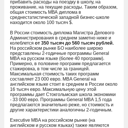
прибавить расходы на поездку в школу, на
проживание, на текущие расходы. Таким образом,
общая стоимость МВА диплома в
среднестатистической западной бизнес-школе
находится около 100 тысяч $.
В России стоимость диплома Магистра Делового
Администрирования в среднем заметно ниже и
колеблется
от 350 тысяч до 560 тысяч рублей.
На российском рынке БО наиболее широко
представлены 2-годичные программы General
MBA на русском языке (более 40 программ).
Примерно, в половине программ предлагается
стажировка, в том числе за границей.
Максимальная стоимость таких программ
составляет 23 000 евро. MBA General на
английском языке стоит в среднем в России около
16 тысяч евро. Максимальную цену этой
программы дает Стокгольмская школа экономики
- 33 000 евро. Программы General MBA 1,5 года
предлагаются значительно реже, но стоимость и
другие характеристики аналогичны 2-годичным.
Executive MBA на российском рынке (на
английском и русском языках) также являются