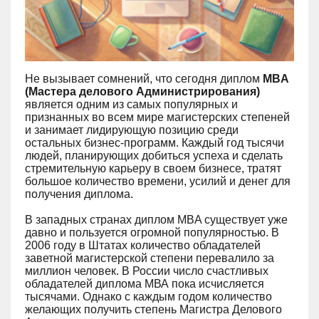
Не вызывает сомнений, что сегодня диплом
МBA
(Мастера делового Администрирования)
является одним из самых популярных и
признанных во всем мире магистерских степеней
и занимает лидирующую позицию среди
остальных бизнес-программ. Каждый год тысячи
людей, планирующих добиться успеха и сделать
стремительную карьеру в своем бизнесе, тратят
большое количество времени, усилий и денег для
получения диплома.
В западных странах диплом MBA существует уже
давно и пользуется огромной популярностью. В
2006 году в Штатах количество обладателей
заветной магистерской степени перевалило за
миллион человек. В России число счастливых
обладателей диплома МВА пока исчисляется
тысячами. Однако с каждым годом количество
желающих получить степень Магистра Делового