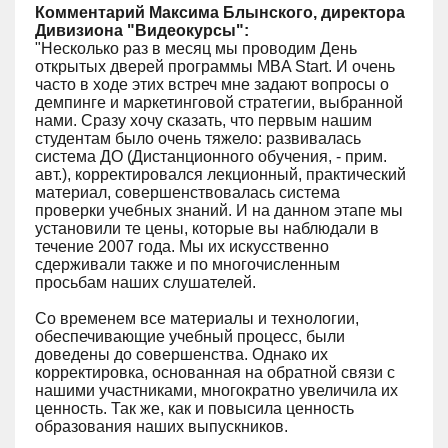
Комментарий Максима Блынского, директора
Дивизиона "Видеокурсы":
"Несколько раз в месяц мы проводим День
открытых дверей программы MBA Start. И очень
часто в ходе этих встреч мне задают вопросы о
демпинге и маркетинговой стратегии, выбранной
нами. Сразу хочу сказать, что первым нашим
студентам было очень тяжело: развивалась
система ДО (Дистанционного обучения, - прим.
авт.), корректировался лекционный, практический
материал, совершенствовалась система
проверки учебных знаний. И на данном этапе мы
установили те цены, которые вы наблюдали в
течение 2007 года. Мы их искусственно
сдерживали также и по многочисленным
просьбам наших слушателей.
Со временем все материалы и технологии,
обеспечивающие учебный процесс, были
доведены до совершенства. Однако их
корректировка, основанная на обратной связи с
нашими участниками, многократно увеличила их
ценность. Так же, как и повысила ценность
образования наших выпускников.