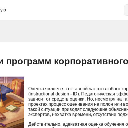
ную
и программ корпоративного
Оценка является составной частью любого ко
(instructional design - ID). Педагогическая э
зависит от средств оценки. Но, несмотря на т
проектах процесс оценивания не полон или во
такой ситуации приводят следующие объяснени
экспертов, нехватка времени, отсутствие под
Действительно, адекватная оценка обучения 