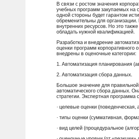
В связи с ростом значения корпор
учебных программ закупаемых на 
одной стороны будет гарантом исти
обременительны для организации.
внутренних ресурсов. Но это также
обладать нужной квалификацией.
Разработка и внедрение автомати
оценки программ корпоративного 
внедрены в оценочные категории:
1. Автоматизация планирования (а
2. Автоматизация сбора данных.
Большое значение для правильной
автоматического сбора данных. Он
стратегии. Экспертная программа
· целевые оценки (поведенческая, 
· типы оценки (суммативная, форма
· вид целей (процедуральное (алго
· оценочные уровни (от «реакции» 