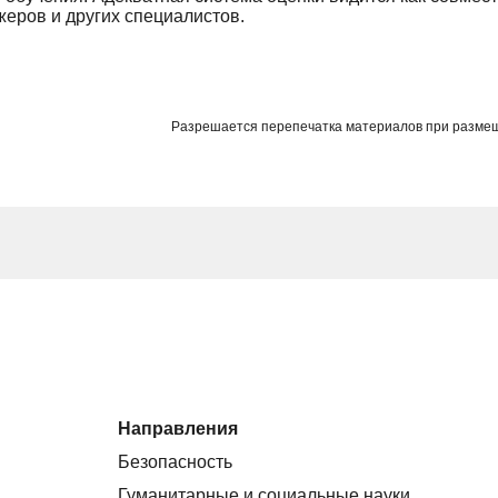
жеров и других специалистов.
Разрешается перепечатка материалов при разме
Направления
Безопасность
Гуманитарные и социальные науки