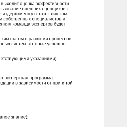
н выходит оценка эффективности
льзование внешних оценщиков с
е издержки могут стать слишком
м собственных специалистов и
енняя команда экспертов будет
ским шагом в развитии процессов
нных систем, которые успешно
ветствующими указаниями).
ет экспертная программа
ндации в зависимости от принятой
вное знание);