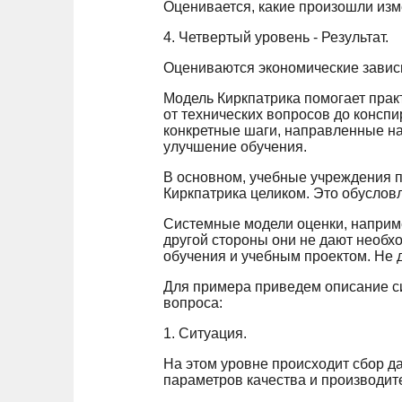
Оценивается, какие произошли изме
4. Четвертый уровень - Результат.
Оцениваются экономические зависи
Модель Киркпатрика помогает прак
от технических вопросов до конспи
конкретные шаги, направленные на
улучшение обучения.
В основном, учебные учреждения п
Киркпатрика целиком. Это обусловл
Системные модели оценки, наприме
другой стороны они не дают необх
обучения и учебным проектом. Не 
Для примера приведем описание си
вопроса:
1. Ситуация.
На этом уровне происходит сбор д
параметров качества и производит