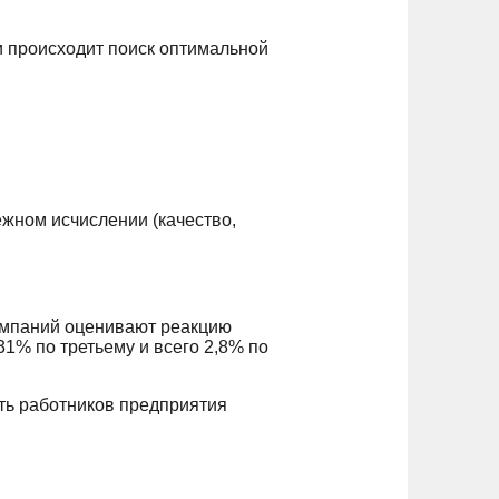
и происходит поиск оптимальной
жном исчислении (качество,
омпаний оценивают реакцию
1% по третьему и всего 2,8% по
ть работников предприятия