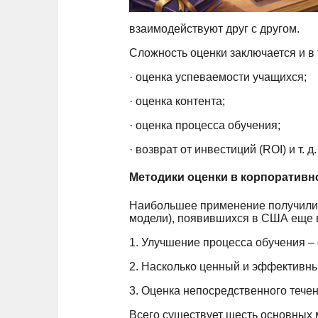
взаимодействуют друг с другом.
Сложность оценки заключается и в
· оценка успеваемости учащихся;
· оценка контента;
· оценка процесса обучения;
· возврат от инвестиций (ROI) и т. д.
Методики оценки в корпоратив
Наибольшее применение получили м
модели), появившихся в США еще в
1. Улучшение процесса обучения –
2. Насколько ценный и эффективны
3. Оценка непосредственного тече
Всего существует шесть основных 