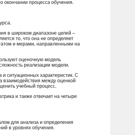
по окончании процесса обучения.
урса.
ния в широком диапазоне целей –
яется то, что она не определяет
ьтатом и мерами, направленными на
пользуют оценочную модель
 сложность реализации модели.
а и ситуационных характеристик. С
ка взаимодействия между оценкой
оценить учебный процесс.
трика и также отвечает на четыре
алом для анализа и определения
ний в уровнях обучения.