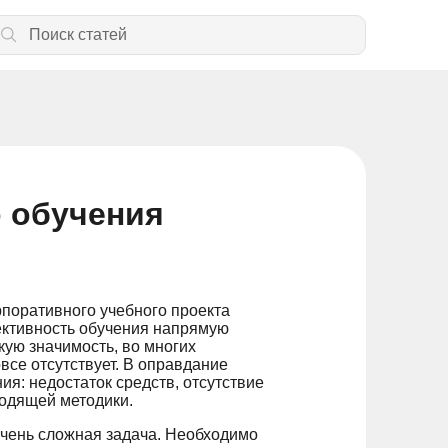
 обучения
рпоративного учебного проекта
ффективность обучения напрямую
акую значимость, во многих
все отсутствует. В оправдание
я: недостаток средств, отсутствие
ходящей методики.
очень сложная задача. Необходимо