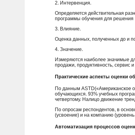
2. Интервенция.
Определяется действительная разн
программы обучения для решения э
3. Влияние.
Оценка данных, полученных до и п
4. Значение.
Измеряются наиболее значимые дл
продажи, продуктивность, сервис и т.
Практические аспекты оценки о
По данным ASTD(«Американское об
обучающихся. 93% учебных програм
четвертому. Налицо движение трен
По опросам респондентов, в основ
(усвоение) и на компанию (уровень 
Автоматизация процессов оцен