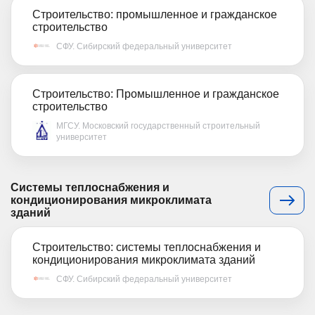
Строительство: промышленное и гражданское
строительство
СФУ. Сибирский федеральный университет
Строительство: Промышленное и гражданское
строительство
МГСУ. Московский государственный строительный
университет
Системы теплоснабжения и
кондиционирования микроклимата
зданий
Строительство: системы теплоснабжения и
кондиционирования микроклимата зданий
СФУ. Сибирский федеральный университет