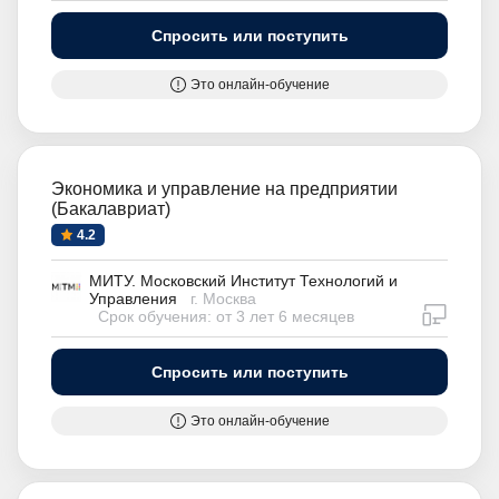
Спросить или поступить
Это онлайн-обучение
Экономика и управление на предприятии
(Бакалавриат)
4.2
МИТУ. Московский Институт Технологий и
Управления
г. Москва
дистан
Срок обучения: от 3 лет 6 месяцев
Спросить или поступить
Это онлайн-обучение