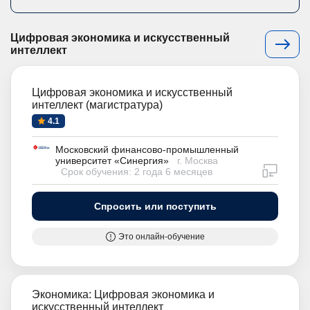
Цифровая экономика и искусственный
интеллект
Цифровая экономика и искусственный
интеллект (магистратура)
4.1
Московский финансово-промышленный
университет «Синергия»
г. Москва
дистан
Срок обучения: 2 года 6 месяцев
Спросить или поступить
Это онлайн-обучение
Экономика: Цифровая экономика и
искусственный интеллект