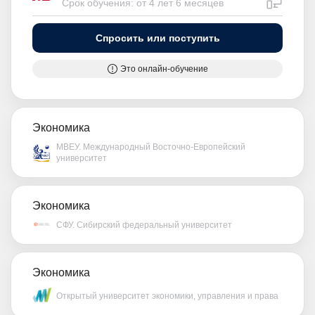
Срок обучения: от 4 лет 6 месяцев
Спросить или поступить
Это онлайн-обучение
Экономика
МВЕУ. Международный Восточно-Европейский
университет
Экономика
СФУ. Сибирский федеральный университет
Экономика
Открытый университет экономики, управления и права