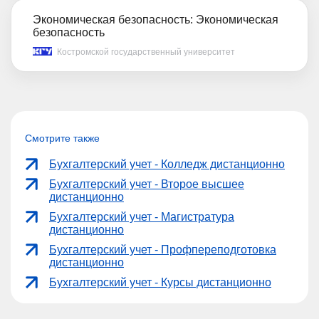
Экономическая безопасность: Экономическая
безопасность
Костромской государственный университет
Смотрите также
Бухгалтерский учет - Колледж дистанционно
Бухгалтерский учет - Второе высшее
дистанционно
Бухгалтерский учет - Магистратура
дистанционно
Бухгалтерский учет - Профпереподготовка
дистанционно
Бухгалтерский учет - Курсы дистанционно