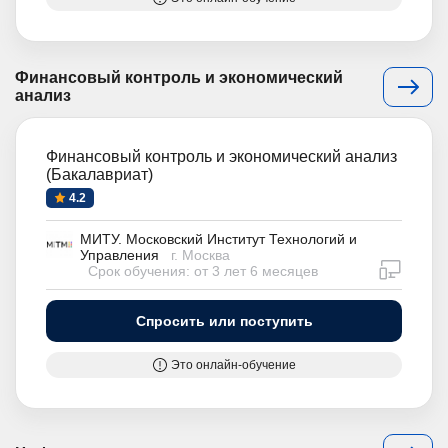
Финансовый контроль и экономический
анализ
Финансовый контроль и экономический анализ
(Бакалавриат)
4.2
МИТУ. Московский Институт Технологий и
Управления
г. Москва
дистан
Срок обучения: от 3 лет 6 месяцев
Спросить или поступить
Это онлайн-обучение