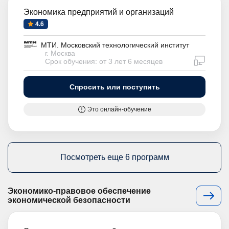
Экономика предприятий и организаций
4.6
МТИ. Московский технологический институт
г. Москва
дистан
Срок обучения: от 3 лет 6 месяцев
Спросить или поступить
Это онлайн-обучение
Посмотреть еще 6 программ
Экономико-правовое обеспечение
экономической безопасности