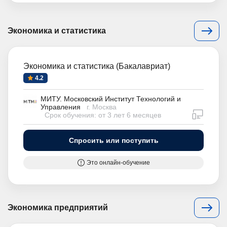
Экономика и статистика
Экономика и статистика (Бакалавриат)
4.2
МИТУ. Московский Институт Технологий и
Управления
г. Москва
дистан
Срок обучения: от 3 лет 6 месяцев
Спросить или поступить
Это онлайн-обучение
Экономика предприятий