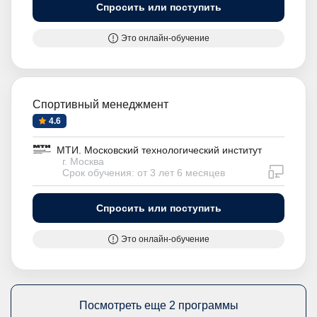
Спросить или поступить
Это онлайн-обучение
Спортивный менеджмент
4.6
МТИ. Московский технологический институт
г. Москва
дистан
Срок обучения: от 3 лет 6 месяцев
Спросить или поступить
Это онлайн-обучение
Посмотреть еще 2 программы