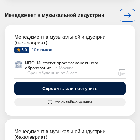
Менеджмент в музыкальной индустрии
Менеджмент в музыкальной индустрии
(бакалавриат)
5.0
10 отзывов
ИПО. Институт профессионального
образования
г. Москва
дистан
Срок обучения: от 3 лет
Спросить или поступить
Это онлайн-обучение
Менеджмент в музыкальной индустрии
(бакалавриат)