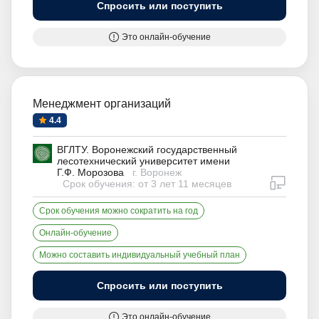
Спросить или поступить
Это онлайн-обучение
Менеджмент организаций
4.4
ВГЛТУ. Воронежский государственный
лесотехнический университет имени
Г.Ф. Морозова
г. Воронеж
дистан
Срок обучения: от 3 лет 11 месяцев
Срок обучения можно сократить на год
Онлайн-обучение
Можно составить индивидуальный учебный план
Спросить или поступить
Это онлайн-обучение