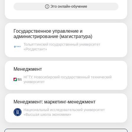
Это онлайн-обучение
Государственное управление и
администрирование (магистратура)
Тольяттинский государственный университет
«Росдистант»
Менеджмент
НГТУ. Новосибирский государственный технический
университет
Менеджмент: маркетинг-менеджмент
Национальный исследовательский университет
«Высшая школа экономики»