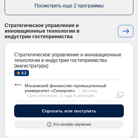
Посмотреть еще 2 программы
Стратегическое управление и
инновационные технологии в
индустрии гостеприимства
Стратегическое управление и инновационные
технологии в индустрии гостеприимства
(магистратура)
4.1
Московский финансово-промышленный
университет «Синергия»
г. Москва
дистан
Срок обучения: 2 года 6 месяцев
Спросить или поступить
Это онлайн-обучение