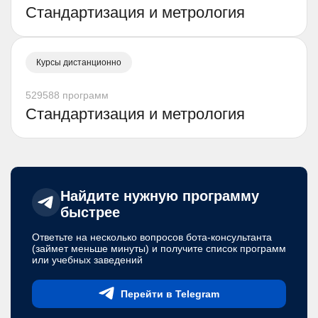
Стандартизация и метрология
Курсы дистанционно
529588 программ
Стандартизация и метрология
Найдите нужную программу
быстрее
Ответьте на несколько вопросов бота-консультанта
(займет меньше минуты) и получите список программ
или учебных заведений
Перейти в Telegram