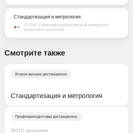
Стандартизация и метрология
СГУГиТ. Сибирский государственный университет
геосистем и технологий
Смотрите также
Второе высшее дистанционно
Стандартизация и метрология
Профпереподготовка дистанционно
350321 программа