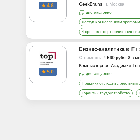
GeekBrains
г. Москва
4.8
дистанционно
Доступ к обновлениям программ
4 проекта в портфолио, включая
Бизнес-аналитика в IT
П
Стоимость:
4 590 рублей в м
Компьютерная Академия Топ
5.0
дистанционно
Практика от людей с реальным
Гарантии трудоустройства