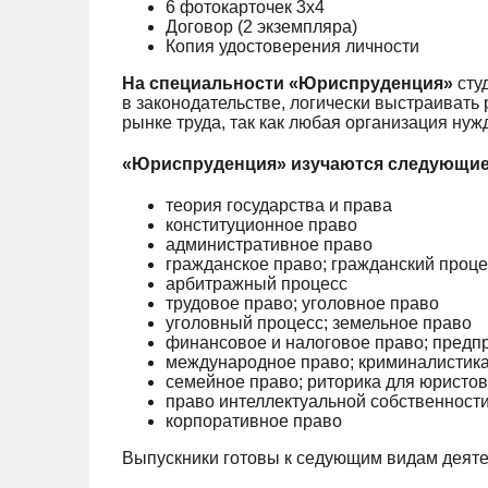
6 фотокарточек 3х4
Договор (2 экземпляра)
Копия удостоверения личности
На специальности «Юриспруденция»
сту
в законодательстве, логически выстраивать
рынке труда, так как любая организация н
«Юриспруденция» изучаются следующие
теория государства и права
конституционное право
административное право
гражданское право; гражданский проце
арбитражный процесс
трудовое право; уголовное право
уголовный процесс; земельное право
финансовое и налоговое право; предп
международное право; криминалистика
семейное право; риторика для юристов
право интеллектуальной собственност
корпоративное право
Выпускники готовы к седующим видам деяте