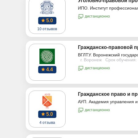
Уголовно-правовой про
ИПО. Институт профессиона
дистанционно
5.0
10 отзывов
Гражданско-правовой п
ВГЛТУ. Воронежский государ
г. Воронеж
Срок обучения: 
дистанционно
4.4
Гражданское право и пр
АУП. Академия управления и
дистанционно
5.0
4 отзыва