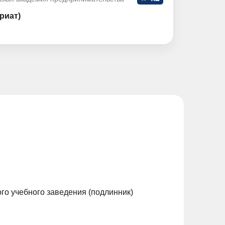
риат)
го учебного заведения (подлинник)