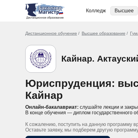
Колледж
Высшее
Дистанционное обучение
Высшее образование
Гум
Кайнар. Актауск
Юриспруденция: выс
Кайнар
Онлайн-бакалавриат:
слушайте лекции и закры
В конце обучения — диплом государственного о
К сожалению, поступить на данную программу в
Оставьте заявку, мы подберем другую программ