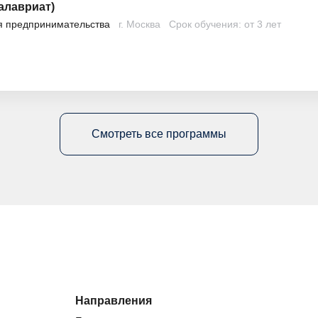
алавриат)
я предпринимательства
г. Москва
Срок обучения: от 3 лет
Смотреть все программы
Направления