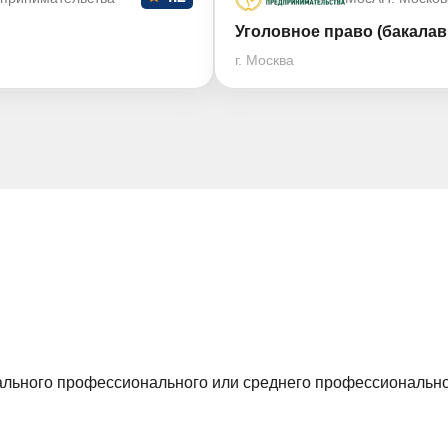
Уголовное право (бакалав
г. Москва
ального профессионального или среднего профессионально