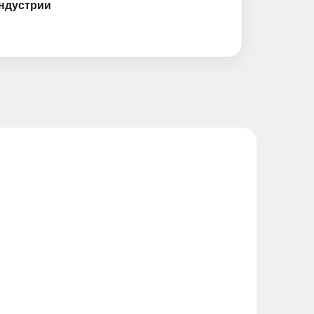
ндустрии