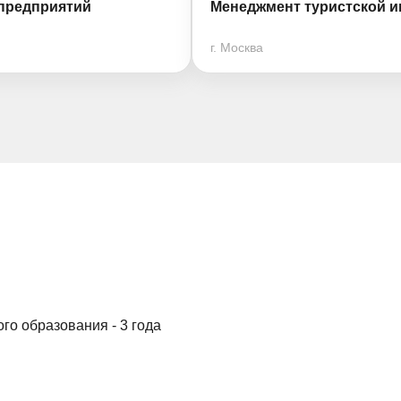
предприятий
Менеджмент туристской и
г. Москва
го образования - 3 года