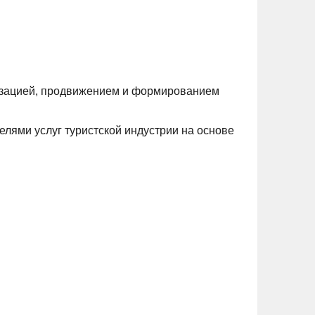
лизацией, продвижением и формированием
лями услуг туристской индустрии на основе