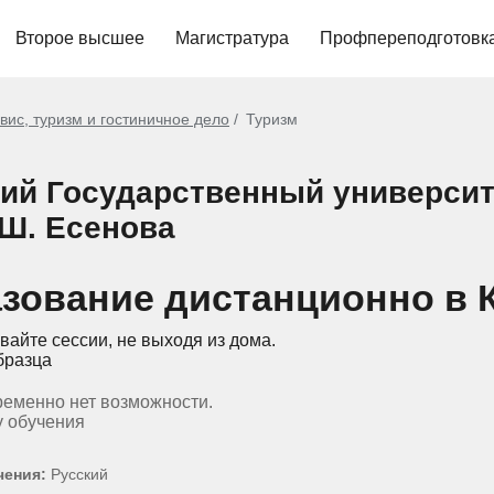
Второе высшее
Магистратура
Профпереподготовк
вис, туризм и гостиничное дело
Туризм
кий Государственный университ
 Ш. Есенова
азование дистанционно в 
вайте сессии, не выходя из дома.
бразца
ременно нет возможности.
у обучения
чения:
Русский