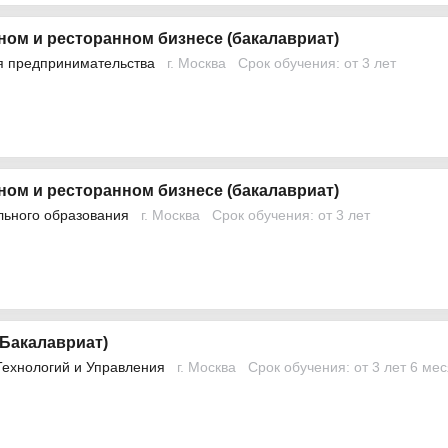
ном и ресторанном бизнесе (бакалавриат)
я предпринимательства
г. Москва
Срок обучения: от 3 лет
ном и ресторанном бизнесе (бакалавриат)
льного образования
г. Москва
Срок обучения: от 3 лет
(Бакалавриат)
Технологий и Управления
г. Москва
Срок обучения: от 3 лет 6 ме