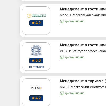
Менеджмент в гостинич
МосАП. Московская академи
дистанционно
4.2
Менеджмент в гостинич
ИПО. Институт профессиона
дистанционно
5.0
10 отзывов
Менеджмент в туризме 
МИТУ. Московский Институт 
дистанционно
4.2