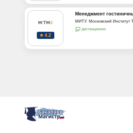
Менеджмент гостиничны
МИТУ. Московский Институт 
дистанционно
4.2