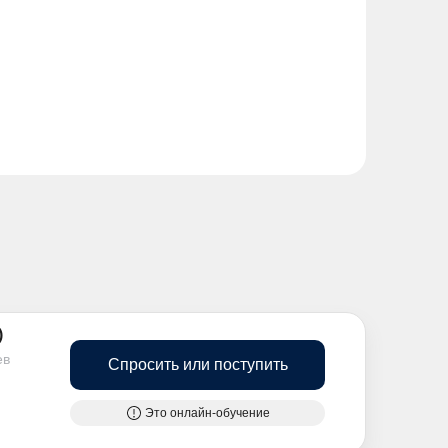
)
ев
Спросить или поступить
Это онлайн-обучение