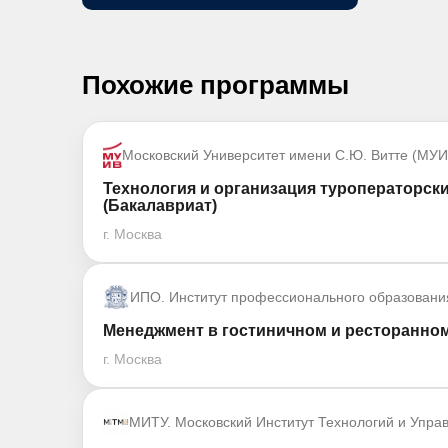
Похожие программы
Московский Университет имени С.Ю. Витте (МУИ
Технология и организация туроператорски
(Бакалавриат)
г. Москва
ИПО. Институт профессионального образовани
Менеджмент в гостиничном и ресторанном
г. Москва
МИТУ. Московский Институт Технологий и Упра