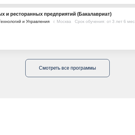
х и ресторанных предприятий (Бакалавриат)
Технологий и Управления
г. Москва
Срок обучения: от 3 лет 6 ме
Смотреть все программы