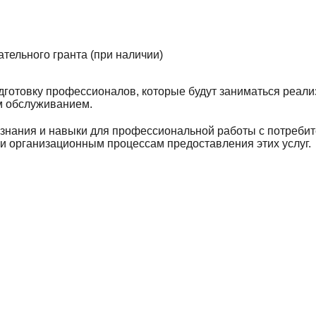
тельного гранта (при наличии)
дготовку профессионалов, которые будут заниматься реа
ым обслуживанием.
знания и навыки для профессиональной работы с потребите
и организационным процессам предоставления этих услуг.