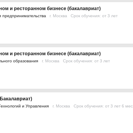
ном и ресторанном бизнесе (бакалавриат)
я предпринимательства
г. Москва
Срок обучения: от 3 лет
ном и ресторанном бизнесе (бакалавриат)
льного образования
г. Москва
Срок обучения: от 3 лет
(Бакалавриат)
Технологий и Управления
г. Москва
Срок обучения: от 3 лет 6 ме