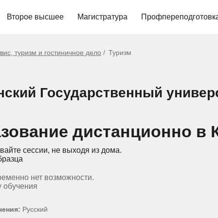
Второе высшее
Магистратура
Профпереподготовк
вис, туризм и гостиничное дело
Туризм
нский Государственный универс
зование дистанционно в 
вайте сессии, не выходя из дома.
бразца
ременно нет возможности.
у обучения
чения:
Русский