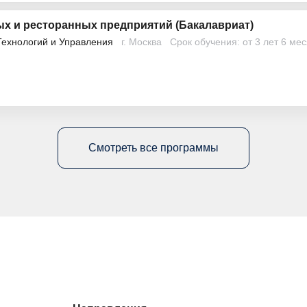
х и ресторанных предприятий (Бакалавриат)
Технологий и Управления
г. Москва
Срок обучения: от 3 лет 6 ме
Смотреть все программы