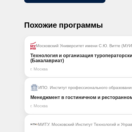
Похожие программы
Московский Университет имени С.Ю. Витте (МУИ
Технология и организация туроператорски
(Бакалавриат)
г. Москва
ИПО. Институт профессионального образовани
Менеджмент в гостиничном и ресторанном
г. Москва
МИТУ. Московский Институт Технологий и Упра