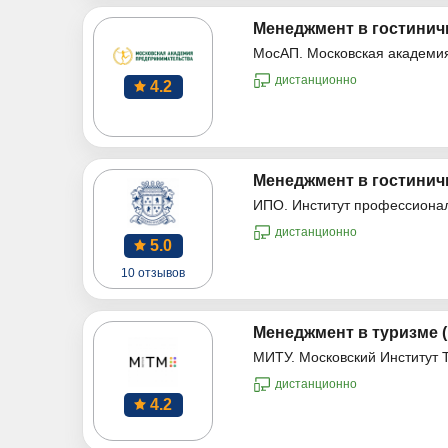
Менеджмент в гостинич
МосАП. Московская академи
дистанционно
4.2
Менеджмент в гостинич
ИПО. Институт профессиона
дистанционно
5.0
10 отзывов
Менеджмент в туризме 
МИТУ. Московский Институт 
дистанционно
4.2