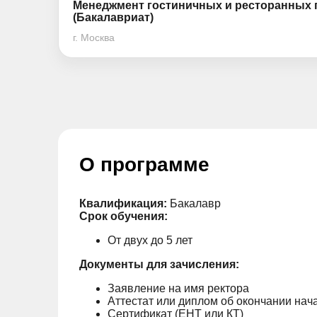
Менеджмент гостиничных и ресторанных 
(Бакалавриат)
г. Москва
О программе
Квалификация:
Бакалавр
Срок обучения:
От двух до 5 лет
Документы для зачисления:
Заявление на имя ректора
Аттестат или диплом об окончании нач
Сертификат (ЕНТ или КТ)