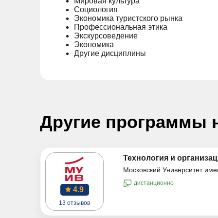
Мировая культура
Социология
Экономика туристского рынка
Профессиональная этика
Экскурсоведение
Экономика
Другие дисциплины
Другие программы 
Технология и организац
Московский Университет име
дистанционно
4.9
13 отзывов