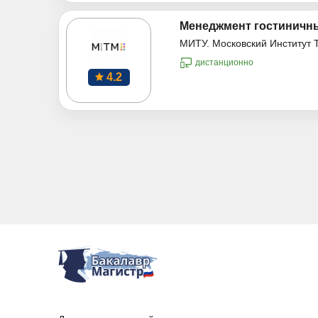
Менеджмент гостиничны
МИТУ. Московский Институт 
дистанционно
4.2