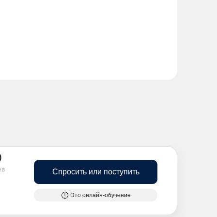
)
ев
Спросить или поступить
Это онлайн-обучение