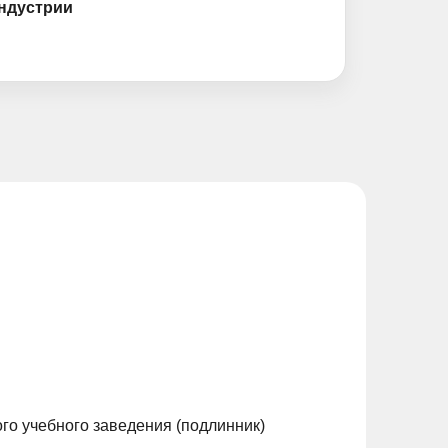
ндустрии
го учебного заведения (подлинник)