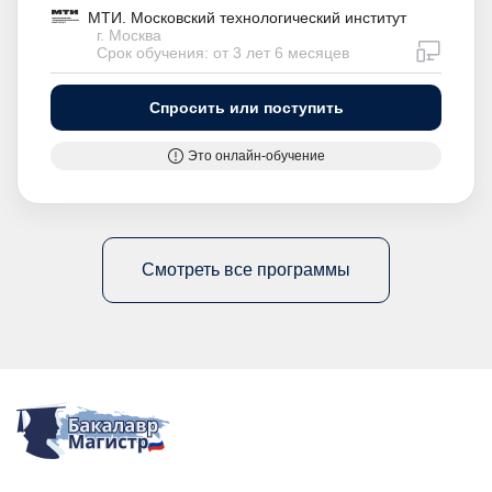
МТИ. Московский технологический институт
г. Москва
дистан
Срок обучения: от 3 лет 6 месяцев
Спросить или поступить
Это онлайн-обучение
Смотреть все программы