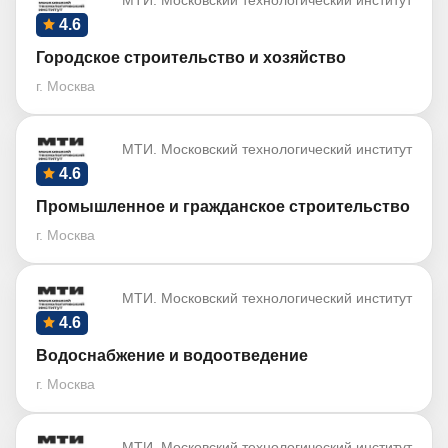
МТИ. Московский технологический институт
4.6
Городское строительство и хозяйство
г. Москва
МТИ. Московский технологический институт
4.6
Промышленное и гражданское строительство
г. Москва
МТИ. Московский технологический институт
4.6
Водоснабжение и водоотведение
г. Москва
МТИ. Московский технологический институт