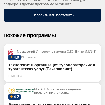
подберем другую программу обучения
Спросить или поступить
Похожие программы
Московский Университет имени С.Ю. Витте (МУИВ)
4.9
13 отзывов
Технология и организация туроператорских и
турагентских услуг (Бакалавриат)
г. Москва
МосАП. Московская академия
предпринимательства
4.2
Менеджмент в гостиничном и ресторанном