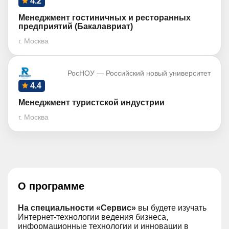
4.2
Менеджмент гостиничных и ресторанных
предприятий (Бакалавриат)
г. Москва
РосНОУ — Российский новый университет
4.4
Менеджмент туристской индустрии
г. Москва
О программе
На специальности «Сервис»
вы будете изучать
Интернет-технологии ведения бизнеса,
информационные технологии и инновации в