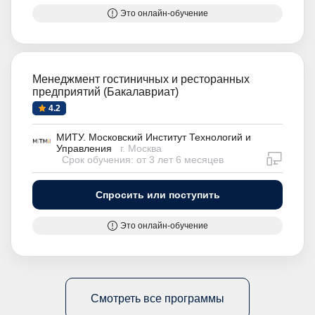
Это онлайн-обучение
Менеджмент гостиничных и ресторанных
предприятий (Бакалавриат)
4.2
МИТУ. Московский Институт Технологий и
Управления
г. Москва
дистан
Срок обучения: от 3 лет 6 месяцев
Спросить или поступить
Это онлайн-обучение
Смотреть все программы