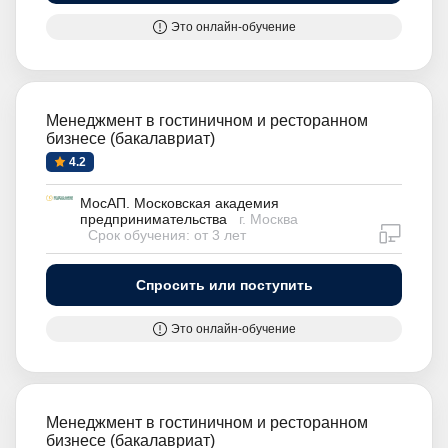
Это онлайн-обучение
Менеджмент в гостиничном и ресторанном
бизнесе (бакалавриат)
4.2
МосАП. Московская академия
предпринимательства
г. Москва
дистан
Срок обучения: от 3 лет
Спросить или поступить
Это онлайн-обучение
Менеджмент в гостиничном и ресторанном
бизнесе (бакалавриат)