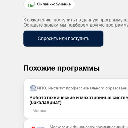
Онлайн-обучение
К сожалению, поступить на данную программу в
Оставьте заявку, мы подберем другую программ
Спросить или поступить
Похожие программы
ИПО. Институт профессионального образовани
Робототехнические и мехатронные систе
(бакалавриат)
г. Москва
Московский финансово-промышленный у