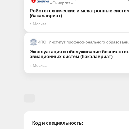
«Синергия»
Робототехнические и мехатронные систе
(бакалавриат)
г. Москва
ИПО. Институт профессионального образовани
Эксплуатация и обслуживание беспилотн
авиационных систем (бакалавриат)
г. Москва
Код и специальность: