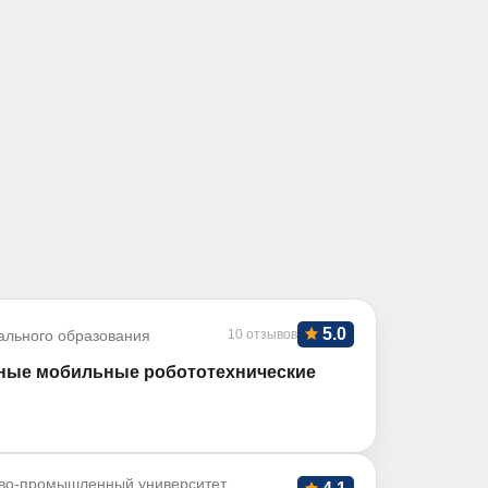
5.0
ального образования
10 отзывов
ые мобильные робототехнические
во-промышленный университет