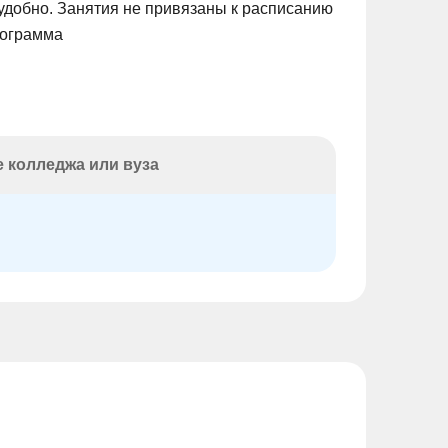
удобно. Занятия не привязаны к расписанию
рограмма
 колледжа или вуза