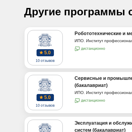
Другие программы 
Робототехнические и м
ИПО. Институт профессиона
дистанционно
5.0
10 отзывов
Сервисные и промышле
(бакалавриат)
ИПО. Институт профессиона
5.0
дистанционно
10 отзывов
Эксплуатация и обслуж
систем (бакалавриат)