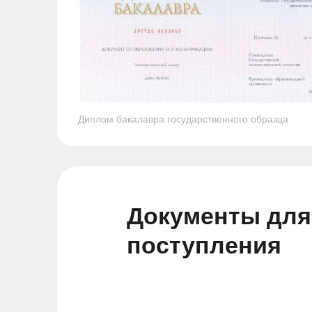
Диплом бакалавра государственного образца
Документы для
поступления