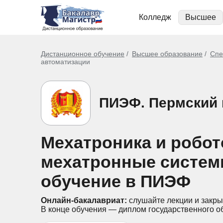
Колледж
Высшее
Дистанционное обучение
Высшее образование
Спе
автоматизации
ПИЭФ. Пермский 
Мехатроника и робот
мехатронные систем
обучение в ПИЭФ
Онлайн-бакалавриат:
слушайте лекции и закры
В конце обучения — диплом государственного о