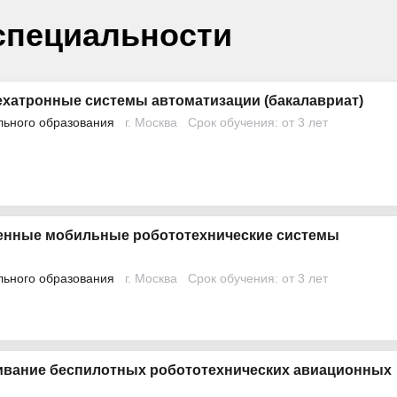
специальности
ехатронные системы автоматизации (бакалавриат)
льного образования
г. Москва
Срок обучения: от 3 лет
нные мобильные робототехнические системы
льного образования
г. Москва
Срок обучения: от 3 лет
ивание беспилотных робототехнических авиационных