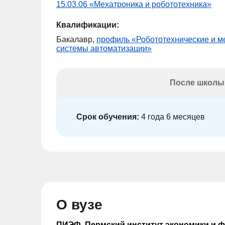
15.03.06 «Мехатроника и робототехника»
Квалификации:
Бакалавр,
профиль «Робототехнические и 
системы автоматизации»
После школы
Срок обучения:
4 года 6 месяцев
О вузе
ПИЭФ. Пермский институт экономики и 