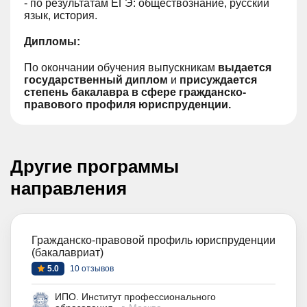
- по результатам ЕГЭ: обществознание, русский
язык, история.
Дипломы:
По окончании обучения выпускникам
выдается
государственный диплом
и
присуждается
степень бакалавра в сфере гражданско-
правового профиля юриспруденции.
Другие программы
направления
Гражданско-правовой профиль юриспруденции
(бакалавриат)
5.0
10 отзывов
ИПО. Институт профессионального