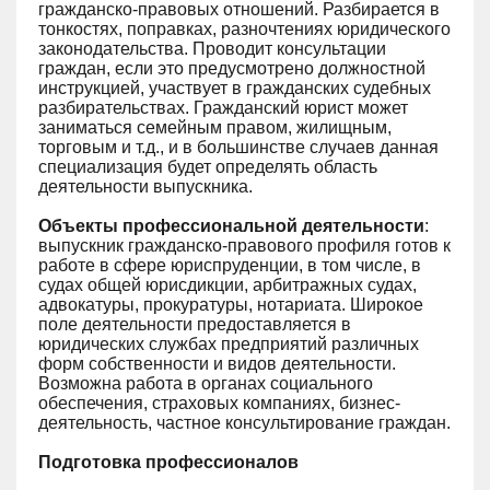
гражданско-правовых отношений. Разбирается в
тонкостях, поправках, разночтениях юридического
законодательства. Проводит консультации
граждан, если это предусмотрено должностной
инструкцией, участвует в гражданских судебных
разбирательствах. Гражданский юрист может
заниматься семейным правом, жилищным,
торговым и т.д., и в большинстве случаев данная
специализация будет определять область
деятельности выпускника.
Объекты профессиональной деятельности
:
выпускник гражданско-правового профиля готов к
работе в сфере юриспруденции, в том числе, в
судах общей юрисдикции, арбитражных судах,
адвокатуры, прокуратуры, нотариата. Широкое
поле деятельности предоставляется в
юридических службах предприятий различных
форм собственности и видов деятельности.
Возможна работа в органах социального
обеспечения, страховых компаниях, бизнес-
деятельность, частное консультирование граждан.
Подготовка профессионалов