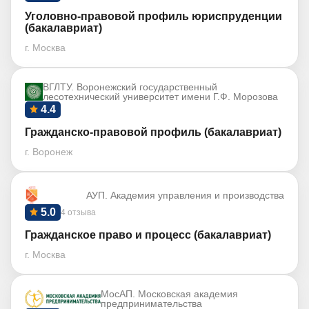
Уголовно-правовой профиль юриспруденции
(бакалавриат)
г. Москва
ВГЛТУ. Воронежский государственный
лесотехнический университет имени Г.Ф. Морозова
4.4
Гражданско-правовой профиль (бакалавриат)
г. Воронеж
АУП. Академия управления и производства
5.0
4 отзыва
Гражданское право и процесс (бакалавриат)
г. Москва
МосАП. Московская академия
предпринимательства