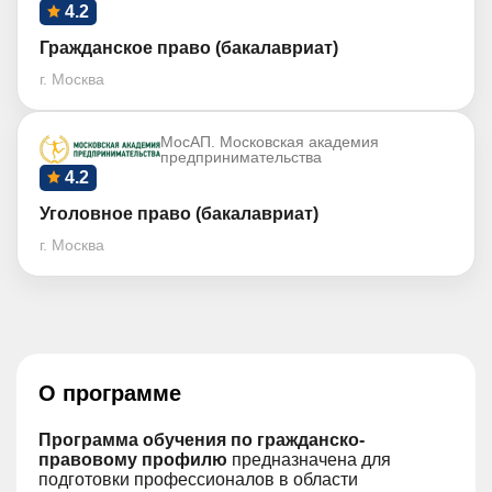
4.2
Гражданское право (бакалавриат)
г. Москва
МосАП. Московская академия
предпринимательства
4.2
Уголовное право (бакалавриат)
г. Москва
О программе
Программа обучения по гражданско-
правовому профилю
предназначена для
подготовки профессионалов в области