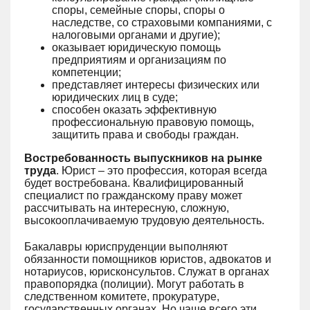
споры, семейные споры, споры о
наследстве, со страховыми компаниями, с
налоговыми органами и другие);
оказывает юридическую помощь
предприятиям и организациям по
компетенции;
представляет интересы физических или
юридических лиц в суде;
способен оказать эффективную
профессиональную правовую помощь,
защитить права и свободы граждан.
Востребованность выпускников на рынке
труда
. Юрист – это профессия, которая всегда
будет востребована. Квалифицированный
специалист по гражданскому праву может
рассчитывать на интересную, сложную,
высокооплачиваемую трудовую деятельность.
Бакалавры юриспруденции выполняют
обязанности помощников юристов, адвокатов и
нотариусов, юрисконсультов. Служат в органах
правопорядка (полиции). Могут работать в
следственном комитете, прокуратуре,
государственных органах. Но чаще всего эти