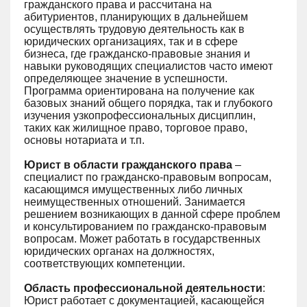
гражданского права и рассчитана на
абитуриентов, планирующих в дальнейшем
осуществлять трудовую деятельность как в
юридических организациях, так и в сфере
бизнеса, где гражданско-правовые знания и
навыки руководящих специалистов часто имеют
определяющее значение в успешности.
Программа ориентирована на получение как
базовых знаний общего порядка, так и глубокого
изучения узкопрофессиональных дисциплин,
таких как жилищное право, торговое право,
основы нотариата и т.п.
Юрист в области гражданского права
–
специалист по гражданско-правовым вопросам,
касающимся имущественных либо личных
неимущественных отношений. Занимается
решением возникающих в данной сфере проблем
и консультированием по гражданско-правовым
вопросам. Может работать в государственных
юридических органах на должностях,
соответствующих компетенции.
Область профессиональной деятельности
:
Юрист работает с документацией, касающейся