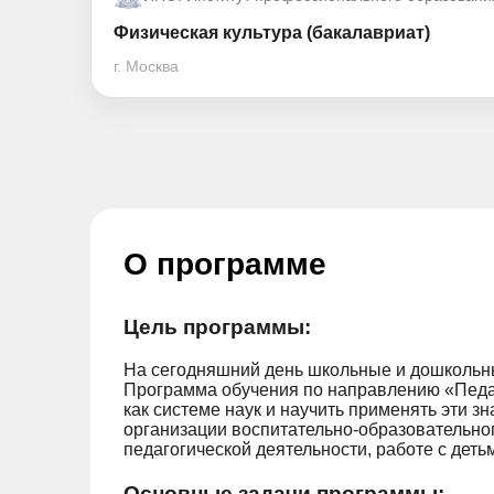
Физическая культура (бакалавриат)
г. Москва
О программе
Цель программы:
На сегодняшний день школьные и дошкольн
Программа обучения по направлению «Педаг
как системе наук и научить применять эти
организации воспитательно-образовательно
педагогической деятельности, работе с деть
Основные задачи программы: