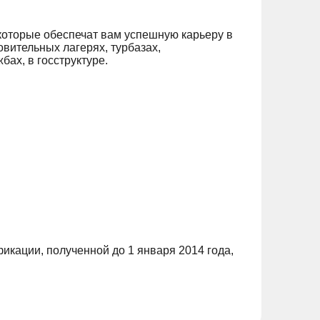
которые обеспечат вам успешную карьеру в
вительных лагерях, турбазах,
ах, в госструктуре.
икации, полученной до 1 января 2014 года,