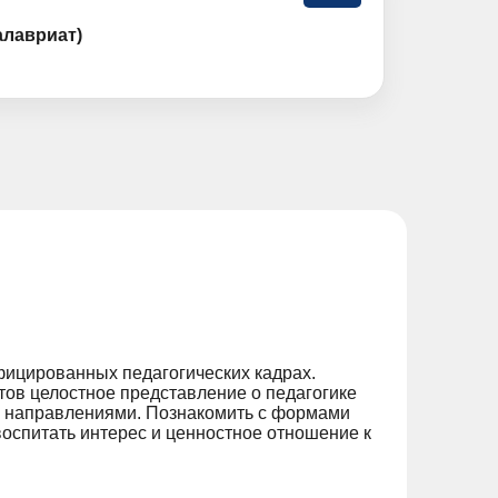
алавриат)
ицированных педагогических кадрах.
ов целостное представление о педагогике
ми направлениями. Познакомить с формами
оспитать интерес и ценностное отношение к