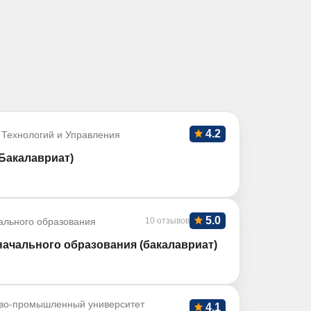
4.2
 Технологий и Управления
Бакалавриат)
5.0
ального образования
10 отзывов
начального образования (бакалавриат)
во-промышленный университет
4.1