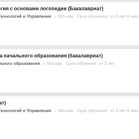
гия с основами логопедии (Бакалавриат)
Технологий и Управления
г. Москва
Срок обучения: от 3 лет 6 ме
а начального образования (бакалавриат)
льного образования
г. Москва
Срок обучения: от 3 лет
ат)
Технологий и Управления
г. Москва
Срок обучения: от 3 лет 6 ме