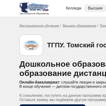
Колледж
Высшее
Дистанционное обучение
Высшее образование
Пед
ТГПУ. Томский го
Дошкольное образов
образование дистан
Онлайн-бакалавриат:
слушайте лекции и закры
В конце обучения — диплом государственного о
К сожалению, поступить на данную программу в
Оставьте заявку, мы подберем другую программ