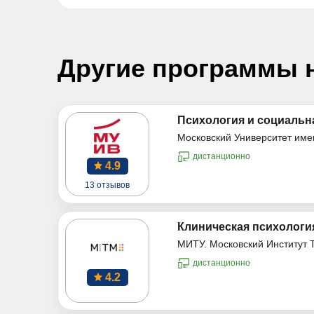
Другие программы 
Психология и социальна
Московский Университет име
дистанционно
4.9
13 отзывов
Клиническая психология
МИТУ. Московский Институт 
дистанционно
4.2