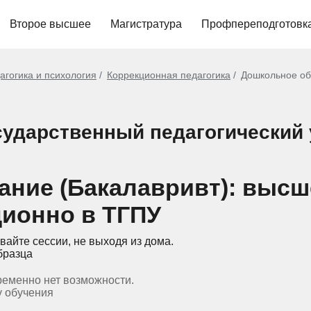
Второе высшее
Магистратура
Профпереподготовк
агогика и психология
Коррекционная педагогика
Дошкольное об
сударственный педагогический
ание (Бакалавривт): высш
ционно в ТГПУ
вайте сессии, не выходя из дома.
бразца
ременно нет возможности.
у обучения