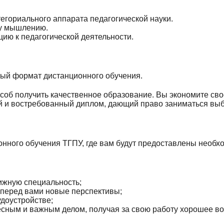
егориального аппарата педагогической науки.
му мышлению.
ю к педагогической деятельности.
ый формат дистанционного обучения.
об получить качественное образование. Вы экономите своё
ний и востребованный диплом, дающий право заниматься вы
ионного обучения ТГПУ, где вам будут предоставлены необ
ижную специальность;
перед вами новые перспективы;
доустройстве;
есным и важным делом, получая за свою работу хорошее в