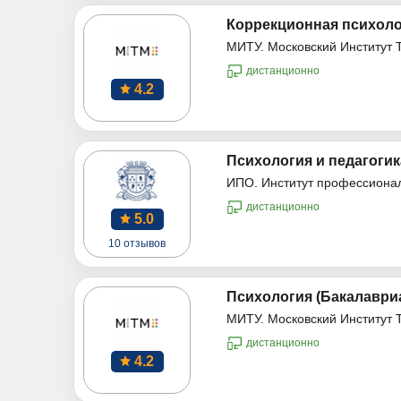
Коррекционная психоло
МИТУ. Московский Институт 
дистанционно
4.2
Психология и педагогик
ИПО. Институт профессиона
дистанционно
5.0
10 отзывов
Психология (Бакалаври
МИТУ. Московский Институт 
дистанционно
4.2