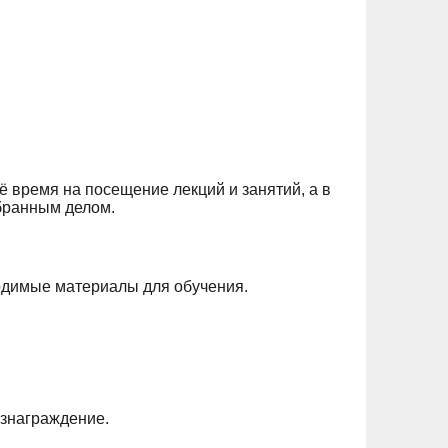
 время на посещение лекций и занятий, а в
бранным делом.
ходимые материалы для обучения.
ознаграждение.