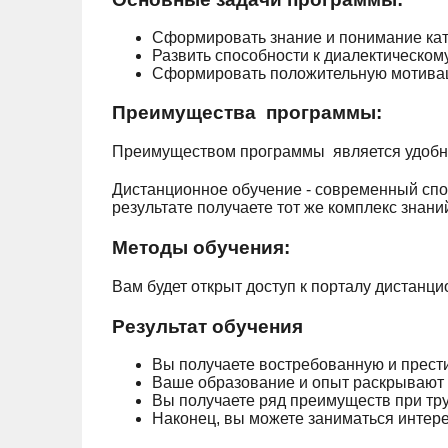
Сформировать знание и понимание кат
Развить способности к диалектическо
Сформировать положительную мотиваци
Преимущества программы:
Преимуществом программы является удобн
Дистанционное обучение - современный спос
результате получаете тот же комплекс зна
Методы обучения:
Вам будет открыт доступ к порталу дистанц
Результат обучения
Вы получаете востребованную и прест
Ваше образование и опыт раскрывают 
Вы получаете ряд преимуществ при тру
Наконец, вы можете заниматься интер