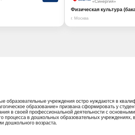
«Синергия»
Физическая культура (бак
г. Москва
ые образовательные учреждения остро нуждаются в квалиф
огическое образование» призвана сформировать у студент
 знания в своей профессиональной деятельности с основны
го процесса в дошкольных образовательных учреждениях, в
ми дошкольного возраста.