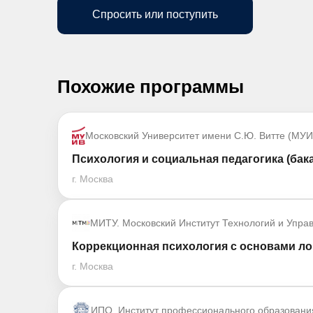
Спросить или поступить
Похожие программы
Московский Университет имени С.Ю. Витте (МУИ
Психология и социальная педагогика (бак
г. Москва
МИТУ. Московский Институт Технологий и Упра
Коррекционная психология с основами ло
г. Москва
ИПО. Институт профессионального образовани