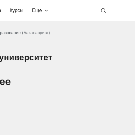
а
Курсы
Еще
разование (Бакалавривт)
 университет
ее