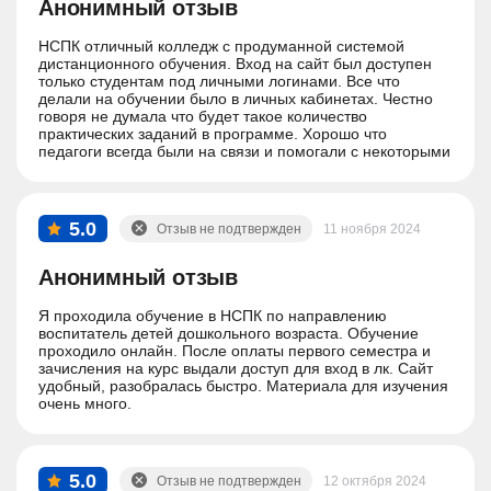
Анонимный отзыв
НСПК отличный колледж с продуманной системой
дистанционного обучения. Вход на сайт был доступен
только студентам под личными логинами. Все что
делали на обучении было в личных кабинетах. Честно
говоря не думала что будет такое количество
практических заданий в программе. Хорошо что
педагоги всегда были на связи и помогали с некоторыми
вопросами.
5.0
Отзыв не подтвержден
11 ноября 2024
Анонимный отзыв
Я проходила обучение в НСПК по направлению
воспитатель детей дошкольного возраста. Обучение
проходило онлайн. После оплаты первого семестра и
зачисления на курс выдали доступ для вход в лк. Сайт
удобный, разобралась быстро. Материала для изучения
очень много.
5.0
Отзыв не подтвержден
12 октября 2024