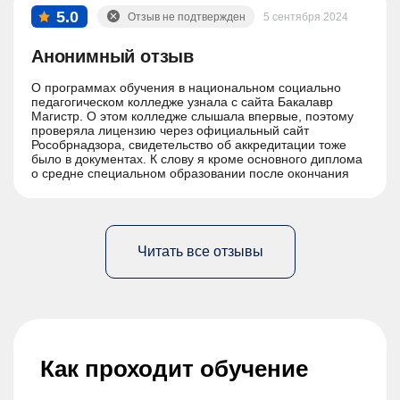
5.0
Отзыв не подтвержден
5 сентября 2024
Анонимный отзыв
О программах обучения в национальном социально
педагогическом колледже узнала с сайта Бакалавр
Магистр. О этом колледже слышала впервые, поэтому
проверяла лицензию через официальный сайт
Рособрнадзора, свидетельство об аккредитации тоже
было в документах. К слову я кроме основного диплома
о средне специальном образовании после окончания
обучения получу еще и диплом о профессиональной
переподготовке.
Читать все отзывы
Как проходит обучение