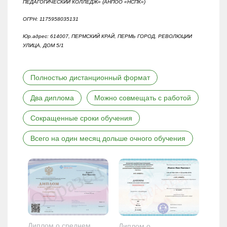
ПЕДАГОГИЧЕСКИЙ КОЛЛЕДЖ» (АНПОО «НСПК»)
ОГРН: 1175958035131
Юр.адрес: 614007, ПЕРМСКИЙ КРАЙ, ПЕРМЬ ГОРОД, РЕВОЛЮЦИИ
УЛИЦА, ДОМ 5/1
Полностью дистанционный формат
Два диплома
Можно совмещать с работой
Сокращенные сроки обучения
Всего на один месяц дольше очного обучения
Диплом о среднем
Диплом о