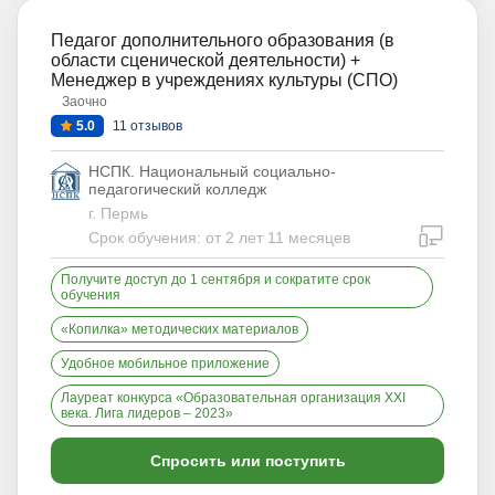
Педагог дополнительного образования (в
области сценической деятельности) +
Менеджер в учреждениях культуры (СПО)
Заочно
5.0
11 отзывов
НСПК. Национальный социально-
педагогический колледж
г. Пермь
дистан
Срок обучения: от 2 лет 11 месяцев
Получите доступ до 1 сентября и сократите срок
обучения
«Копилка» методических материалов
Удобное мобильное приложение
Лауреат конкурса «Образовательная организация XXI
века. Лига лидеров – 2023»
Спросить или поступить