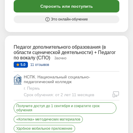
Спросить или поступить
Это онлайн-обучение
Педагог дополнительного образования (в
области сценической деятельности) + Педагог
по вокалу (СПО)
Заочно
5.0
11 отзывов
НСПК. Национальный социально-
педагогический колледж
г. Пермь
дистан
Срок обучения: от 2 лет 11 месяцев
Получите доступ до 1 сентября и сократите срок
обучения
«Копилка» методических материалов
Удобное мобильное приложение