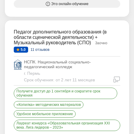
Это онлайн-обучение
Педагог дополнительного образования (в
области сценической деятельности) +
Музыкальный руководитель (СПО)
Заочно
5.0
11 отзывов
НСПК. Национальный социально-
педагогический колледж
г. Пермь
дистан
Срок обучения: от 2 лет 11 месяцев
Получите доступ до 1 сентября и сократите срок
обучения
«Копилка» методических материалов
Удобное мобильное приложение
Лауреат конкурса «Образовательная организация XXI
века. Лига лидеров – 2023»