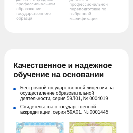
профессиональном
профессиональной
образовании
переподготовке по
государственного
выбранной
образца
квалификации
Качественное и надежное
обучение на основании
Бессрочной государственной лицензии на
осуществление образовательной
деятельности, серия 59Л01, № 0004019
Свидетельства о государственной
аккредитации, серия 59А01, № 0001445