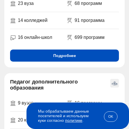
23 вуза
68 программ
14 колледжей
91 программа
16 онлайн-школ
699 программ
Подробнее
Педагог дополнительного
образования
9 вузов
16 программ
Мы обрабатываем данные
посетителей и используем
OK
20 колледжей
112 программ
куки согласно
политике
.