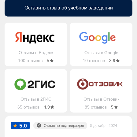
Оставить отзыв об учебном заведении
Отзывы в Яндекс
Отзывы в Google
100 отзывов
5
10 отзывов
3.9
Отзывы в 2ГИС
Отзывы в Отзовик
65 отзывов
4.9
85 отзывов
5
5.0
Отзыв не подтвержден
5 декабря 2024