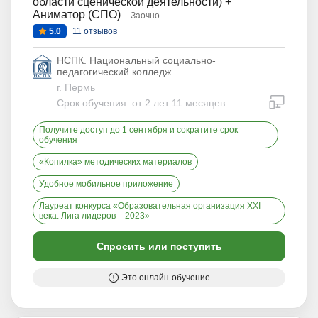
области сценической деятельности) +
Аниматор (СПО)
Заочно
5.0
11 отзывов
НСПК. Национальный социально-
педагогический колледж
г. Пермь
дистан
Срок обучения: от 2 лет 11 месяцев
Получите доступ до 1 сентября и сократите срок
обучения
«Копилка» методических материалов
Удобное мобильное приложение
Лауреат конкурса «Образовательная организация XXI
века. Лига лидеров – 2023»
Спросить или поступить
Это онлайн-обучение