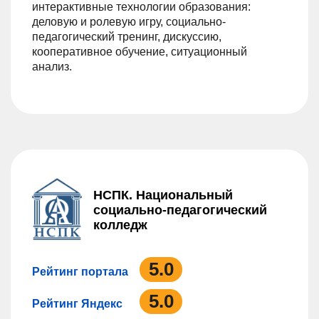
интерактивные технологии образования:
деловую и ролевую игру, социально-
педагогический тренинг, дискуссию,
кооперативное обучение, ситуационный
анализ.
НСПК. Национальный
социально-педагогический
колледж
5.0
Рейтинг портала
5.0
Рейтинг Яндекс