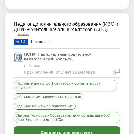
Педагог дополнительного образования (ИЗО и
ДПИ) + Учитель начальных классов (СПО)
Заочно
5.0
11 отзывов
НСПК. Национальный социально-
педагогический колледж
г. Пермь
дистан
Срок обучения: от 2 лет 11 месяцев
Получите доступ до 1 сентября и сократите срок
обучения
«Копилка» методических материалов
Удобное мобильное приложение
Лауреат конкурса «Образовательная организация XXI
века. Лига лидеров – 2023»
Спросить или поступить