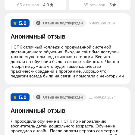
65 отзывов
4.9
85 отзывов
5
5.0
Отзыв не подтвержден
5 декабря 2024
Анонимный отзыв
НСПК отличный колледж с продуманной системой
дистанционного обучения. Вход на сайт был доступен
только студентам под личными логинами. Все что
делали на обучении было в личных кабинетах. Честно
говоря не думала что будет такое количество
практических заданий в программе. Хорошо что
педагоги всегда были на связи и помогали с некоторыми
вопросами.
5.0
Отзыв не подтвержден
11 ноября 2024
Анонимный отзыв
Я проходила обучение в НСПК по направлению
воспитатель детей дошкольного возраста. Обучение
проходило онлайн. После оплаты первого семестра и