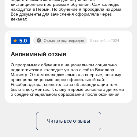
дистанционным программам обучения. Сам колледж
находится в Перми. Но обучение я проходила из дома.
Все документы для зачисления оформляла через
деканат.
5.0
Отзыв не подтвержден
5 сентября 2024
Анонимный отзыв
О программах обучения в национальном социально
педагогическом колледже узнала с сайта Бакалавр
Магистр. О этом колледже слышала впервые, поэтому
проверяла лицензию через официальный сайт
Рособрнадзора, свидетельство об аккредитации тоже
было в документах. К слову я кроме основного диплома
о средне специальном образовании после окончания
обучения получу еще и диплом о профессиональной
переподготовке.
Читать все отзывы