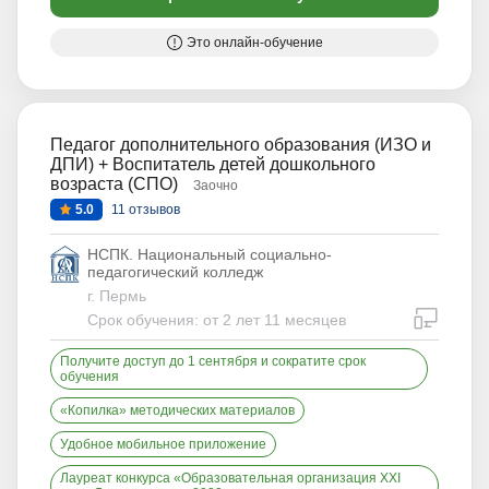
Это онлайн-обучение
Педагог дополнительного образования (ИЗО и
ДПИ) + Воспитатель детей дошкольного
возраста (СПО)
Заочно
5.0
11 отзывов
НСПК. Национальный социально-
педагогический колледж
г. Пермь
дистан
Срок обучения: от 2 лет 11 месяцев
Получите доступ до 1 сентября и сократите срок
обучения
«Копилка» методических материалов
Удобное мобильное приложение
Лауреат конкурса «Образовательная организация XXI