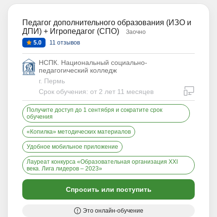
Педагог дополнительного образования (ИЗО и
ДПИ) + Игропедагог (СПО)
Заочно
5.0
11 отзывов
НСПК. Национальный социально-
педагогический колледж
г. Пермь
дистан
Срок обучения: от 2 лет 11 месяцев
Получите доступ до 1 сентября и сократите срок
обучения
«Копилка» методических материалов
Удобное мобильное приложение
Лауреат конкурса «Образовательная организация XXI
века. Лига лидеров – 2023»
Спросить или поступить
Это онлайн-обучение