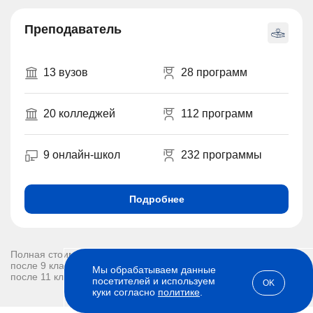
Преподаватель
13 вузов
28 программ
20 колледжей
112 программ
9 онлайн-школ
232 программы
Подробнее
Полная стоимость обучения:
после 9 классов - 185650 рублей
Мы обрабатываем данные
после 11 классов - 138250 рублей
посетителей и используем
OK
куки согласно
политике
.