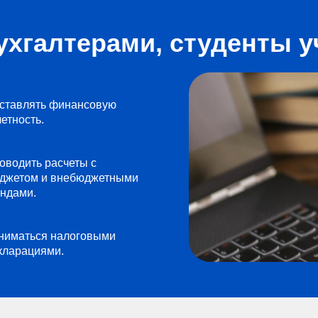
ухгалтерами, студенты у
ставлять финансовую
четность.
оводить расчеты с
джетом и внебюджетными
ндами.
ниматься налоговыми
кларациями.