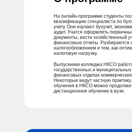
На онлайн-программе студенты по
квалификацию специалиста по бух
учету. Они изучают бухучет, экономи
аудит. Учатся оформлять первичны
документы, вести хозяйственный уч
финансовые отчеты. Разбираются 
налогообложением и тем, как опти
налоговую нагрузку.
Выпускники колледжа НКСО работа
государственных и муниципальных 
финансовых отделах коммерческих
Некоторые ведут частную практику
обучения в НКСО можно продолжи
дистанционное обучение в вузе.