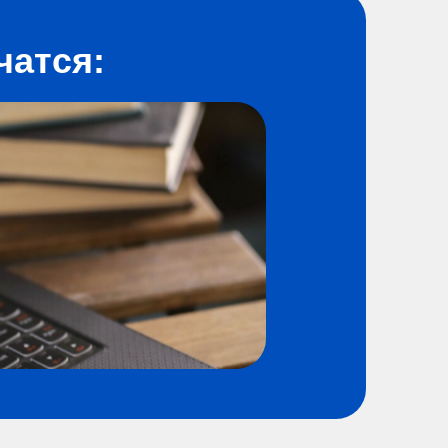
чатся: