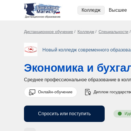
Колледж
Высшее
Дистанционное обучение
Колледж
Специальности
Новый колледж современного образов
Экономика и бухга
Среднее профессиональное образование в кол
Онлайн-обучение
Диплом государств
Спросить или поступить
Ид