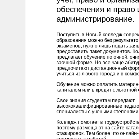
обеспечения и право 
администрирование.
Поступить в Новый колледж совре
образования можно без результато
экзаменов, нужно лишь подать зая
предоставить пакет документов. 
предлагает обучение по очной, очн
заочной форме. Но все чаще абит
предпочитают дистанционный фор
учиться из любого города и в ком
Обучение можно оплатить материн
капиталом или в кредит с льготной 
Свои знания студентам передают
высококвалифицированные педаго
специалисты с учеными степенями
Колледж помогает в трудоустройств
поэтому размещают на сайте катал
стажировок. Тем более что онлайн-
совмещать с работой.