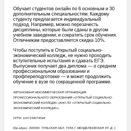
Обучает студентов онлайн по 6 основным и 30
дополнительным специальностям. Каждому
студенту предлагается индивидуальный
подход. Например, можно перезачесть
дисциплины, которые были сданы в другом
учебном заведении, и сократить срок обучения.
Отличникам предоставляется скидка 10%.
Чтобы поступить в Открытый социально-
экономический колледж, не нужно проходить
вступительные испытания и сдавать ЕГЭ.
Выпускник получает два диплома — о среднем
профессиональном образовании и
профпереподготовке — и может продолжить
обучение в вузе по сокращенной программе.
АВТОНОМНАЯ НЕКОММЕРЧЕСКАЯ ОРГАНИЗАЦИЯ
ПРОФЕССИОНАЛЬНОГО ОБРАЗОВАНИЯ «ОТКРЫТЫЙ СОЦИАЛЬНО-
ЭКОНОМИЧЕСКИЙ КОЛЛЕДЖ» (АНО ПО «ОТКРЫТЫЙ СОЦИАЛЬНО-
ЭКОНОМИЧЕСКИЙ КОЛЛЕДЖ»)
ОГРН: 1167154074548
Юр.адрес: 300000, ТУЛЬСКАЯ ОБЛ, ТУЛА Г, МЕНДЕЛЕЕВСКАЯ УЛ, Д. 1