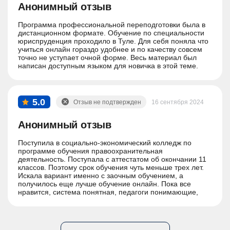
Анонимный отзыв
Программа профессиональной переподготовки была в
дистанционном формате. Обучение по специальности
юриспруденция проходило в Туле. Для себя поняла что
учиться онлайн гораздо удобнее и по качеству совсем
точно не уступает очной форме. Весь материал был
написан доступным языком для новичка в этой теме.
5.0
Отзыв не подтвержден
16 сентября 2024
Анонимный отзыв
Поступила в социально-экономический колледж по
программе обучения правоохранительная
деятельность. Поступала с аттестатом об окончании 11
классов. Поэтому срок обучения чуть меньше трех лет.
Искала вариант именно с заочным обучением, а
получилось еще лучше обучение онлайн. Пока все
нравится, система понятная, педагоги понимающие,
надеюсь все пройдет хорошо)