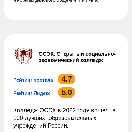
и нормам делового общения и этикета.
ОСЭК. Открытый социально-
экономический колледж
4.7
Рейтинг портала
5.0
Рейтинг Яндекс
Колледж ОСЭК в 2022 году вошел в
100 лучших образовательных
учреждений России.