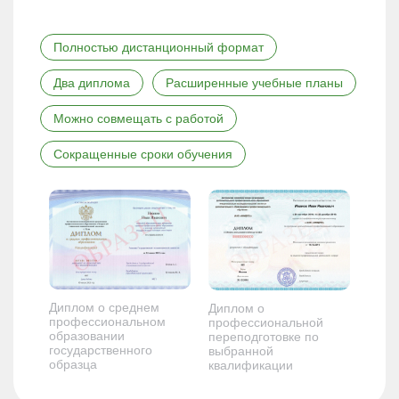
Полностью дистанционный формат
Два диплома
Расширенные учебные планы
Можно совмещать с работой
Сокращенные сроки обучения
Диплом о среднем
Диплом о
профессиональном
профессиональной
образовании
переподготовке по
государственного
выбранной
образца
квалификации