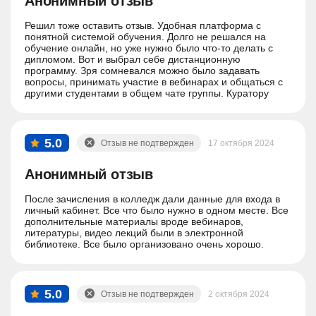
Анонимный отзыв
Решил тоже оставить отзыв. Удобная платформа с
понятной системой обучения. Долго не решался на
обучение онлайн, но уже нужно было что-то делать с
дипломом. Вот и выбрал себе дистанционную
программу. Зря сомневался можно было задавать
вопросы, принимать участие в вебинарах и общаться с
другими студентами в общем чате группы. Куратору
отдельное спасибо за помощь на протяжении всего
обучения)
5.0
Отзыв не подтвержден
17 октября 2024
Анонимный отзыв
После зачисления в колледж дали данные для входа в
личный кабинет. Все что было нужно в одном месте. Все
дополнительные материалы вроде вебинаров,
литературы, видео лекций были в электронной
библиотеке. Все было организовано очень хорошо.
5.0
Отзыв не подтвержден
2 октября 2024