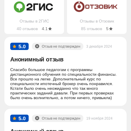
Отзывы в 2ГИС
Отзывы в Отзовик
40 отзывов
4.1
85 отзывов
5
5.0
Отзыв не подтвержден
3 декабря 2024
Анонимный отзыв
Спасибо большое педагогам с программы
дистанционного обучения по специальности финансы.
Все прошло на легке. Дополнительный курс по
специальности ипотечный брокер очень понравился.
Кстати было очень неожиданно что так много
практических заданий давали. При первых проверках
было очень волнительно, а потом ничего, привыкла)
5.0
Отзыв не подтвержден
19 ноября 2024