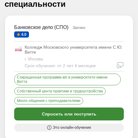
специальности
Банковское дело (СПО)
Заочно
4.0
Колледж Московского университета имени С.Ю.
Витте
г. Москва
дистан
Срок обучения: от 2 лет 4 месяцев
Сокращенная программа в/о в университете имени
Витте
Собственный центр практики и трудоустройства
Много общения с преподавателями
Спросить или поступить
Это онлайн-обучение