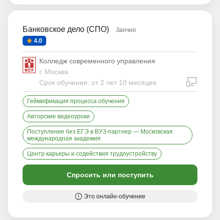
Банковское дело (СПО)
Заочно
4.0
Колледж современного управления
г. Москва
дистан
Срок обучения: от 2 лет 10 месяцев
Геймификация процесса обучения
Авторские видеоуроки
Поступление без ЕГЭ в ВУЗ-партнер — Московская
международная академия
Центр карьеры и содействия трудоустройству
Спросить или поступить
Это онлайн-обучение