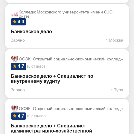
Колледж Московского университета имени С.Ю.
Витте
4.0
Банковское дело
Заочно
г. Москва
ОСЭК. Открытый социально-экономический колледж
4.7
10 отзывов
Банковское дело + Специалист по
внутреннему аудиту
Заочно
г. Тула
ОСЭК. Открытый социально-экономический колледж
4.7
10 отзывов
Банковское дело + Специалист
административно-хозяйственной