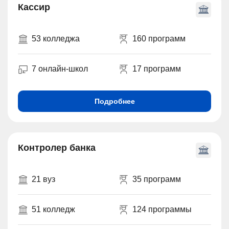
Кассир
53 колледжа
160 программ
7 онлайн-школ
17 программ
Подробнее
Контролер банка
21 вуз
35 программ
51 колледж
124 программы