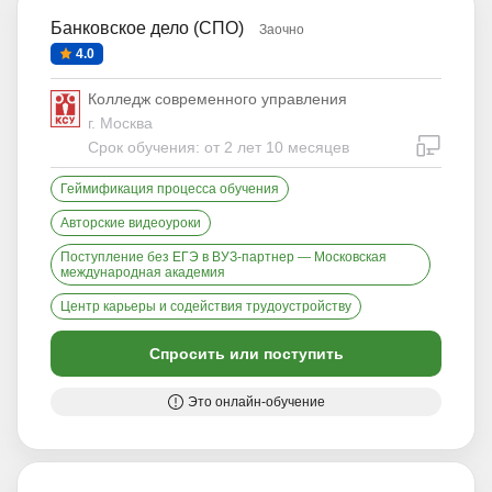
Банковское дело (СПО)
Заочно
4.0
Колледж современного управления
г. Москва
дистан
Срок обучения: от 2 лет 10 месяцев
Геймификация процесса обучения
Авторские видеоуроки
Поступление без ЕГЭ в ВУЗ-партнер — Московская
международная академия
Центр карьеры и содействия трудоустройству
Спросить или поступить
Это онлайн-обучение