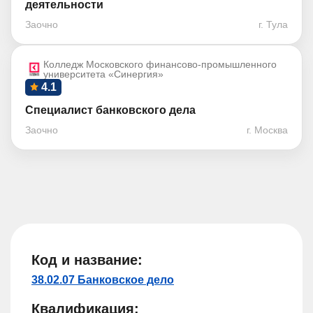
деятельности
Заочно
г. Тула
Колледж Московского финансово-промышленного
университета «Синергия»
4.1
Специалист банковского дела
Заочно
г. Москва
Код и название:
38.02.07 Банковское дело
Квалификация: