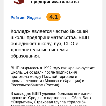
предпринимательства
4.1
Рейтинг Яндекс
Колледж является частью Высшей
школы предпринимательства. ВШП
объединяет школу, вуз, СПО и
дополнительные системы
образования.
ВШП открылась в 1992 году как Франко-русская
школа. Ее создали после подписания
протокола между Палатой торговли и
промышленности г.Монпелье (Франция) и
Россельхозбанком (Россия).
В колледже ВШП уделяют большое внимание
практике. Среди его партнеров — Сбер, Банк
«Открытие», Страховая группа «Уралсиб»,