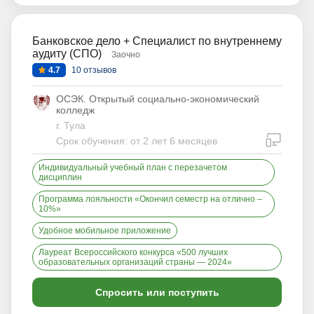
Банковское дело + Специалист по внутреннему
аудиту (СПО)
Заочно
4.7
10 отзывов
ОСЭК. Открытый социально-экономический
колледж
г. Тула
дистан
Срок обучения: от 2 лет 6 месяцев
Индивидуальный учебный план с перезачетом
дисциплин
Программа лояльности «Окончил семестр на отлично –
10%»
Удобное мобильное приложение
Лауреат Всероссийского конкурса «500 лучших
образовательных организаций страны — 2024»
Спросить или поступить