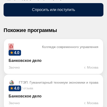
Спросить или поступить
Похожие программы
Колледж современного управления
4.0
Банковское дело
Заочно
г. Москва
ГТЭП. Гуманитарный техникум экономики и права
4.0
2 отзыва
Банковское дело
Заочно
г. Москва