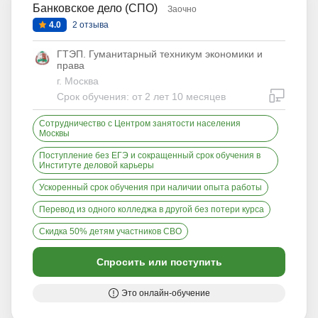
Банковское дело (СПО)
Заочно
4.0
2 отзыва
ГТЭП. Гуманитарный техникум экономики и
права
г. Москва
дистан
Срок обучения: от 2 лет 10 месяцев
Сотрудничество с Центром занятости населения
Москвы
Поступление без ЕГЭ и сокращенный срок обучения в
Институте деловой карьеры
Ускоренный срок обучения при наличии опыта работы
Перевод из одного колледжа в другой без потери курса
Скидка 50% детям участников СВО
Спросить или поступить
Это онлайн-обучение