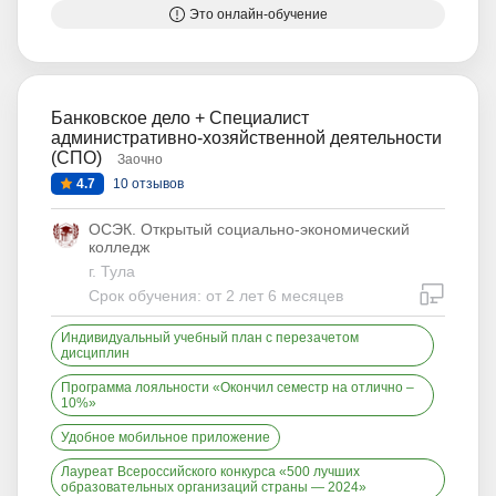
Это онлайн-обучение
Банковское дело + Специалист
административно-хозяйственной деятельности
(СПО)
Заочно
4.7
10 отзывов
ОСЭК. Открытый социально-экономический
колледж
г. Тула
дистан
Срок обучения: от 2 лет 6 месяцев
Индивидуальный учебный план с перезачетом
дисциплин
Программа лояльности «Окончил семестр на отлично –
10%»
Удобное мобильное приложение
Лауреат Всероссийского конкурса «500 лучших
образовательных организаций страны — 2024»