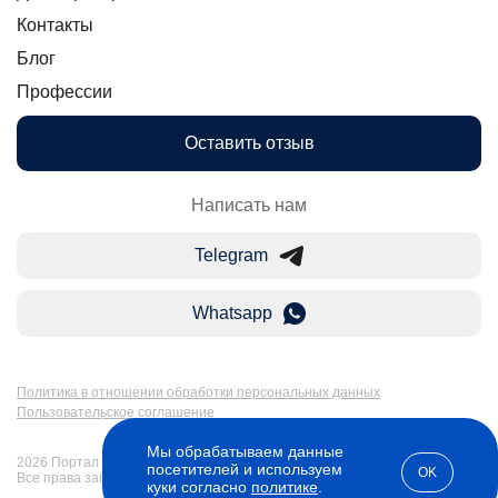
Контакты
Блог
Профессии
Оставить отзыв
Написать нам
Telegram
Whatsapp
Политика в отношении обработки персональных данных
Пользовательское соглашение
Мы обрабатываем данные
2026 Портал Бакалавр-Магистр: дистанционное образование в России.
посетителей и используем
OK
Все права защищены
куки согласно
политике
.