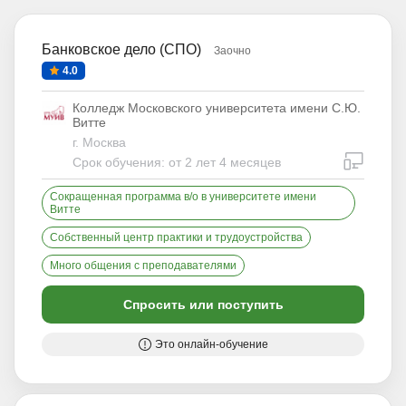
Банковское дело (СПО)
Заочно
4.0
Колледж Московского университета имени С.Ю.
Витте
г. Москва
дистан
Срок обучения: от 2 лет 4 месяцев
Сокращенная программа в/о в университете имени
Витте
Собственный центр практики и трудоустройства
Много общения с преподавателями
Спросить или поступить
Это онлайн-обучение