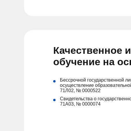
Качественное 
обучение на о
Бессрочной государственной ли
осуществление образовательной
71Л02, № 0000522
Свидетельства о государственно
71А03, № 0000074