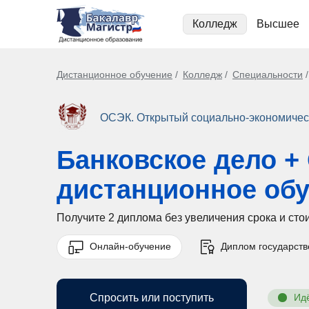
Колледж
Высшее
Дистанционное обучение
Колледж
Специальности
ОСЭК. Открытый социально-экономичес
Банковское дело +
дистанционное об
Получите 2 диплома без увеличения срока и ст
Онлайн-обучение
Диплом государств
Спросить или поступить
Ид