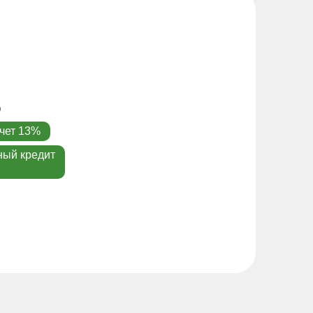
чет 13%
ный кредит