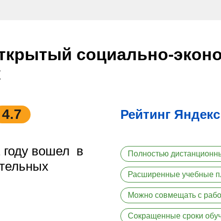
ткрытый социально-экон
ж
4.7
Рейтинг Яндекс
 году вошел в
Полностью дистанционн
тельных
Расширенные учебные 
Можно совмещать с рабо
Сокращенные сроки обу