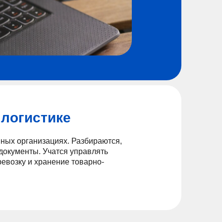
 логистике
нных организациях. Разбираются,
документы. Учатся управлять
евозку и хранение товарно-