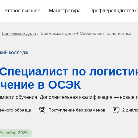
Второе высшее
Магистратура
Профпереподготовк
Банковское дело
Банковское дело + Специалист по логистике
кий колледж
 Специалист по логисти
учение в ОСЭК
оимости обучения. Дополнительная квалификация — новые 
енного образца
Поступление без экзаменов
2 дипл
ёт набор 2026