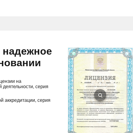
и надежное
сновании
цензии на
 деятельности, серия
й аккредитации, серия