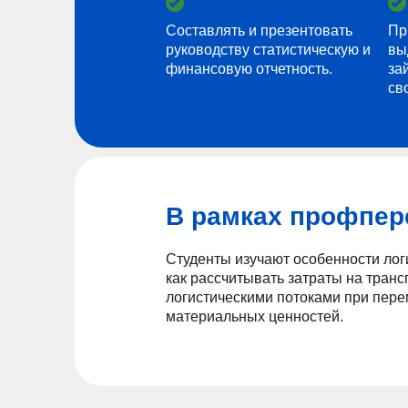
Составлять и презентовать
Пр
руководству статистическую и
вы
финансовую отчетность.
за
св
В рамках профпере
Студенты изучают особенности лог
как рассчитывать затраты на тран
логистическими потоками при пере
материальных ценностей.