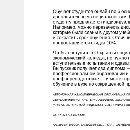
Обучает студентов онлайн по 6 ос
дополнительным специальностям.
студенту предлагается индивидуал
Например, можно перезачесть дис
которые были сданы в другом учеб
и сократить срок обучения. Отличн
предоставляется скидка 10%.
Чтобы поступить в Открытый социа
экономический колледж, не нужно 
вступительные испытания и сдават
Выпускник получает два диплома 
профессиональном образовании и
профпереподготовке — и может п
обучение в вузе по сокращенной п
АВТОНОМНАЯ НЕКОММЕРЧЕСКАЯ ОРГАНИЗАЦИЯ П
ОБРАЗОВАНИЯ «ОТКРЫТЫЙ СОЦИАЛЬНО-ЭКОНОМИ
(АНО ПО «ОТКРЫТЫЙ СОЦИАЛЬНО-ЭКОНОМИЧЕСКИ
ОГРН: 1167154074548
Юр.адрес: 300000, ТУЛЬСКАЯ ОБЛ, ТУЛА Г, МЕНДЕЛ