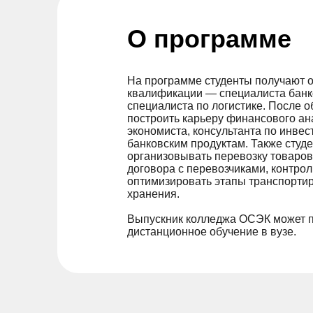
О программе
На программе студенты получают о
квалификации — специалиста банко
специалиста по логистике. После 
построить карьеру финансового ан
экономиста, консультанта по инвес
банковским продуктам. Также студ
организовывать перевозку товаров
договора с перевозчиками, контрол
оптимизировать этапы транспортир
хранения.
Выпускник колледжа ОСЭК может 
дистанционное обучение в вузе.