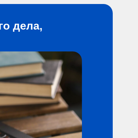
о дела,