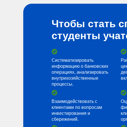
Чтобы стать с
студенты учат
Систематизировать
Ра
информацию о банковских
це
операциях, анализировать
де
внутрихозяйственные
вк
процессы.
Взаимодействовать с
Оц
клиентами по вопросам
фи
инвестирования и
кл
сбережений.
ор