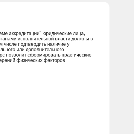
еме аккредитации" юридические лица,
ганами исполнительной власти должны в
м числе подтвердить наличие у
льного или дополнительного
рс позволит сформировать практические
мерений физических факторов