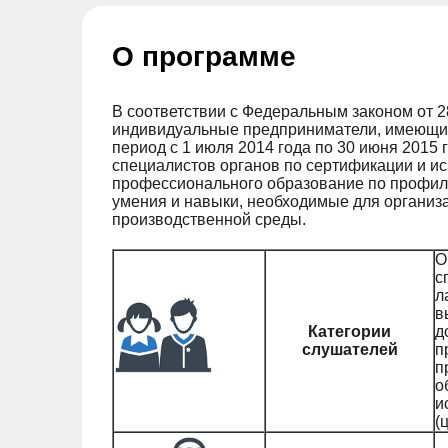
О программе
В соответствии с Федеральным законом от 2
индивидуальные предприниматели, имеющие
период с 1 июля 2014 года по 30 июня 2015 
специалистов органов по сертификации и и
профессионального образование по профилю
умения и навыки, необходимые для организ
производственной среды.
О
с
л
в
Категории
д
слушателей
п
п
о
и
(