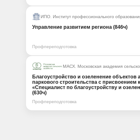
ИПО. Институт профессионального образовани
Управление развитием региона (846ч)
Профпереподготовка
МАСХ. Московская академия сельско
Благоустройство и озеленение объектов 
паркового строительства с присвоением
«Специалист по благоустройству и озеле
(630ч)
Профпереподготовка