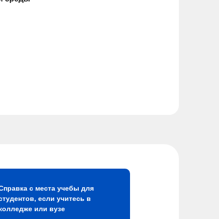
Справка с места учебы для
студентов, если учитесь в
колледже или вузе