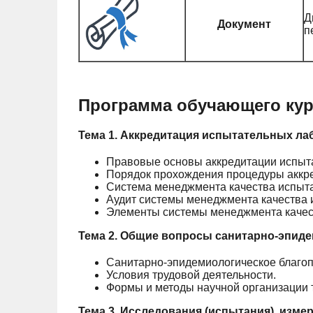
Д
Документ
п
Программа обучающего кур
Тема 1. Аккредитация испытательных ла
Правовые основы аккредитации испыта
Порядок прохождения процедуры аккре
Система менеджмента качества испыта
Аудит системы менеджмента качества 
Элементы системы менеджмента качест
Тема 2. Общие вопросы санитарно-эпиде
Санитарно-эпидемиологическое благоп
Условия трудовой деятельности.
Формы и методы научной организации 
Тема 3. Исследования (испытания), изм