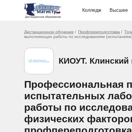
Колледж
Высшее
Дистанционное обучение
Профпереподготовка
Точ
выполняющих работы по исследованиям (испытаниям)
КИОУТ. Клинский 
Профессиональная п
испытательных лабо
работы по исследов
физических факторо
профпереподготовка