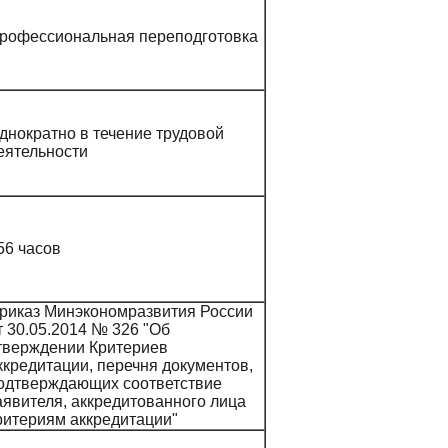
рофессиональная переподготовка
днократно в течение трудовой
еятельности
56 часов
риказ Минэкономразвития России
т 30.05.2014 № 326 "Об
тверждении Критериев
ккредитации, перечня документов,
одтверждающих соответствие
аявителя, аккредитованного лица
ритериям аккредитации"