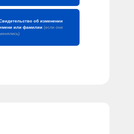
Свидетельство об изменении
имени или фамилии
(если они
менялись)