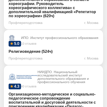
хореографии. Руководитель
хореографического коллектива» с
дополнительной квалификацией «Репетитор
по хореографии» (620ч)
Профпереподготовка
г. Москва
ИПО. Институт профессионального образования
5.0
10 отзывов
Религиоведение (524ч)
Профпереподготовка
г. Москва
НИИДПО. Национальный
исследовательский институт
дополнительного образования и
профессионального обучения
4.3
40 отзывов
Организационно-методическое и социально-
педагогическое сопровождение
воспитательной и досуговой деятельности с
присвоением квалификации «Педагог-