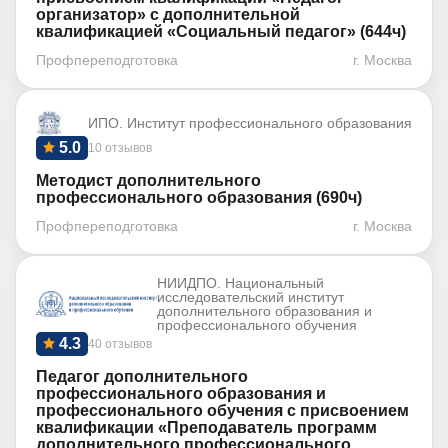
организатор» с дополнительной
квалификацией «Социальный педагог» (644ч)
Профпереподготовка
г. Москва
ИПО. Институт профессионального образования
5.0
10 отзывов
Методист дополнительного
профессионального образования (690ч)
Профпереподготовка
г. Москва
НИИДПО. Национальный
исследовательский институт
дополнительного образования и
профессионального обучения
4.3
40 отзывов
Педагог дополнительного
профессионального образования и
профессионального обучения с присвоением
квалификации «Преподаватель программ
дополнительного профессионального