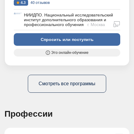
4.3
40 отзывов
НИИДПО. Национальный исследовательский
институт дополнительного образования и
дистан
профессионального обучения
г. Москва
Спросить или поступить
Это онлайн-обучение
Смотреть все программы
Профессии