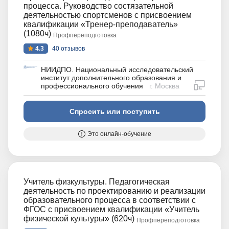
процесса. Руководство состязательной
деятельностью спортсменов с присвоением
квалификации «Тренер-преподаватель»
(1080ч)
Профпереподготовка
4.3
40 отзывов
НИИДПО. Национальный исследовательский
институт дополнительного образования и
дистан
профессионального обучения
г. Москва
Спросить или поступить
Это онлайн-обучение
Учитель физкультуры. Педагогическая
деятельность по проектированию и реализации
образовательного процесса в соответствии с
ФГОС с присвоением квалификации «Учитель
физической культуры» (620ч)
Профпереподготовка