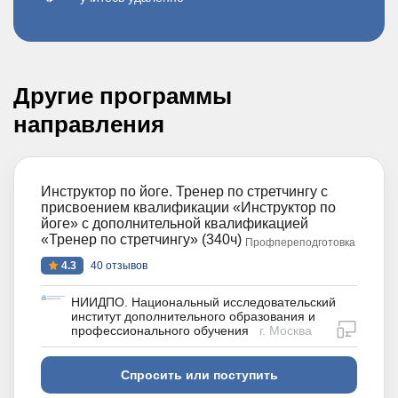
Другие программы
направления
Инструктор по йоге. Тренер по стретчингу с
присвоением квалификации «Инструктор по
йоге» с дополнительной квалификацией
«Тренер по стретчингу» (340ч)
Профпереподготовка
4.3
40 отзывов
НИИДПО. Национальный исследовательский
институт дополнительного образования и
дистан
профессионального обучения
г. Москва
Спросить или поступить