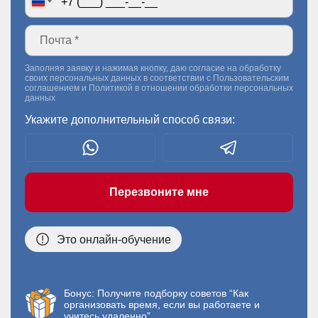
Заполняя заявку и нажимая кнопку, даю согласие на обработку
своих персональных данных в соответствии с
Пользовательским
соглашением
и
Политикой в отношении обработки персональных
данных
Укажите дополнительный способ связи:
Перезвоните мне
Это онлайн-обучение
Бонус: Получите подборку советов “Как
организовать время, если вы работаете и
учитесь удаленно”