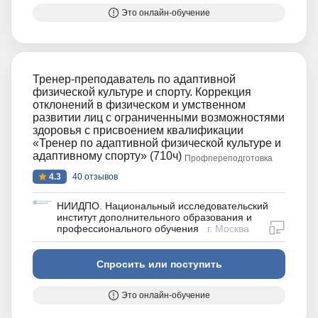
Это онлайн-обучение
Тренер-преподаватель по адаптивной
физической культуре и спорту. Коррекция
отклонений в физическом и умственном
развитии лиц с ограниченными возможностями
здоровья с присвоением квалификации
«Тренер по адаптивной физической культуре и
адаптивному спорту» (710ч)
Профпереподготовка
4.3
40 отзывов
НИИДПО. Национальный исследовательский
институт дополнительного образования и
дистан
профессионального обучения
г. Москва
Спросить или поступить
Это онлайн-обучение