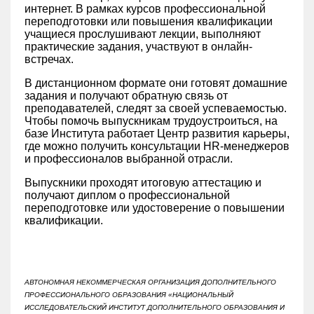
интернет. В рамках курсов профессиональной
переподготовки или повышения квалификации
учащиеся прослушивают лекции, выполняют
практические задания, участвуют в онлайн-
встречах.
В дистанционном формате они готовят домашние
задания и получают обратную связь от
преподавателей, следят за своей успеваемостью.
Чтобы помочь выпускникам трудоустроиться, на
базе Института работает Центр развития карьеры,
где можно получить консультации HR-менеджеров
и профессионалов выбранной отрасли.
Выпускники проходят итоговую аттестацию и
получают диплом о профессиональной
переподготовке или удостоверение о повышении
квалификации.
АВТОНОМНАЯ НЕКОММЕРЧЕСКАЯ ОРГАНИЗАЦИЯ ДОПОЛНИТЕЛЬНОГО
ПРОФЕССИОНАЛЬНОГО ОБРАЗОВАНИЯ «НАЦИОНАЛЬНЫЙ
ИССЛЕДОВАТЕЛЬСКИЙ ИНСТИТУТ ДОПОЛНИТЕЛЬНОГО ОБРАЗОВАНИЯ И