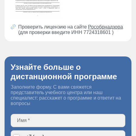
Проверить лицензию на сайте
Рособрнадзора
(для проверки введите ИНН 7724318601 )
Узнайте больше о
дистанционной программе
Заполните форму. С вами свяжется
представитель учебного центра или наш
специалист: расскажет о программе и ответит на
вопросы