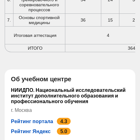
соревновательного
процессов
Основы спортивной
7.
36
15
21
медицины
Итоговая аттестация
4
ИТОГО
364
Об учебном центре
НИИДПО. Национальный исследовательский
институт дополнительного образования и
профессионального обучения
г. Москва
Рейтинг портала
4.3
Рейтинг Яндекс
5.0