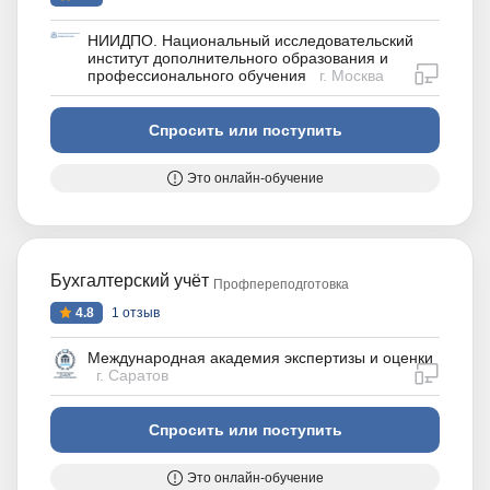
НИИДПО. Национальный исследовательский
институт дополнительного образования и
дистан
профессионального обучения
г. Москва
Спросить или поступить
Это онлайн-обучение
Бухгалтерский учёт
Профпереподготовка
4.8
1 отзыв
Международная академия экспертизы и оценки
дистан
г. Саратов
Спросить или поступить
Это онлайн-обучение