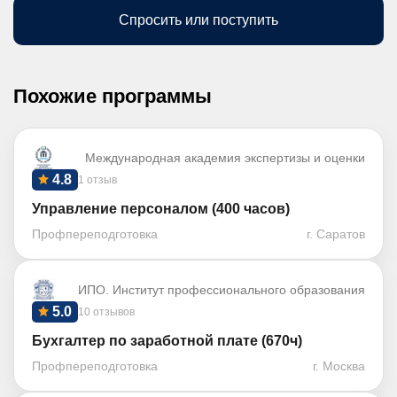
Спросить или поступить
Похожие программы
Международная академия экспертизы и оценки
4.8
1 отзыв
Управление персоналом (400 часов)
Профпереподготовка
г. Саратов
ИПО. Институт профессионального образования
5.0
10 отзывов
Бухгалтер по заработной плате (670ч)
Профпереподготовка
г. Москва