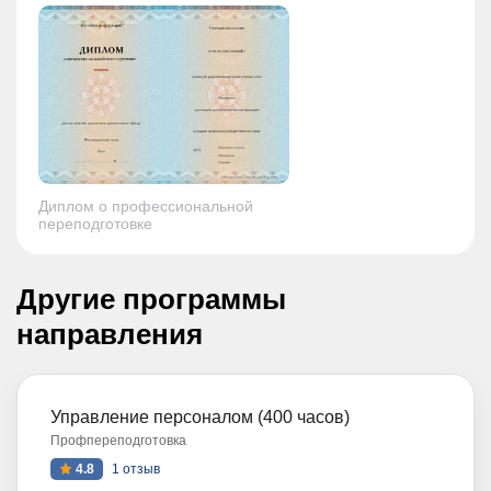
Диплом о профессиональной
переподготовке
Другие программы
направления
Управление персоналом (400 часов)
Профпереподготовка
4.8
1 отзыв