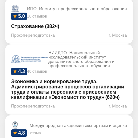
ИПО. Институт профессионального образования
5.0
10 отзывов
Страхование (382ч)
Профпереподготовка
г. Москва
НИИДПО. Национальный
исследовательский институт
дополнительного образования и
профессионального обучения
4.3
40 отзывов
Экономика и нормирование труда.
Администрирование процессов организации
труда и оплаты персонала с присвоением
квалификации «Экономист по труду» (620ч)
Профпереподготовка
г. Москва
Международная академия экспертизы и оценки
4.8
1 отзыв