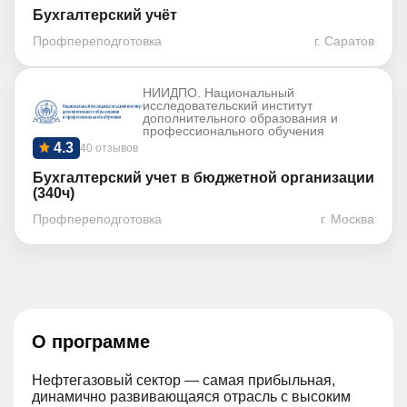
Бухгалтерский учёт
Профпереподготовка
г. Саратов
НИИДПО. Национальный
исследовательский институт
дополнительного образования и
профессионального обучения
4.3
40 отзывов
Бухгалтерский учет в бюджетной организации
(340ч)
Профпереподготовка
г. Москва
О программе
Нефтегазовый сектор — самая прибыльная,
динамично развивающаяся отрасль с высоким