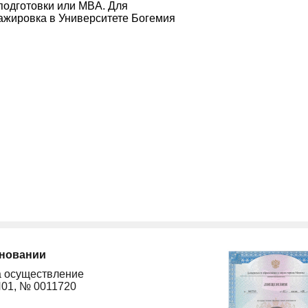
одготовки или MBA. Для
ажировка в Университете Богемия
сновании
а осуществление
Л01, № 0011720