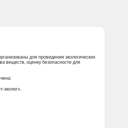
организованы для проведения экологических
ва веществ, оценку безопасности для
чена:
-эколог».