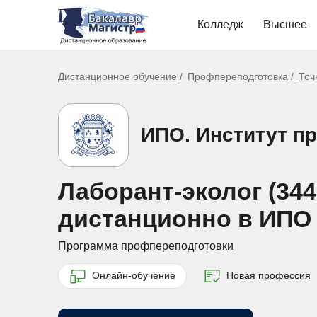
Колледж
Высшее
Дистанционное обучение
Профпереподготовка
Точ
ИПО. Институт п
Лаборант-эколог (34
дистанционно в ИПО
Программа профпереподготовки
Онлайн-обучение
Новая профессия