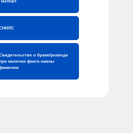
Паспорт
СНИЛС
Свидетельство о браке/разводе
при наличии факта смены
фамилии