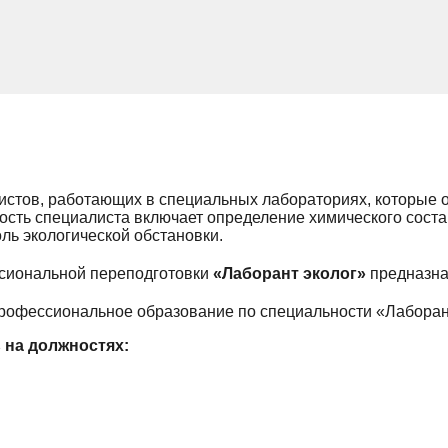
истов, работающих в специальных лабораториях, которые 
сть специалиста включает определение химического соста
ль экологической обстановки.
сиональной переподготовки
«Лаборант эколог»
предназна
рофессиональное образование по специальности «Лаборант
 на должностях: