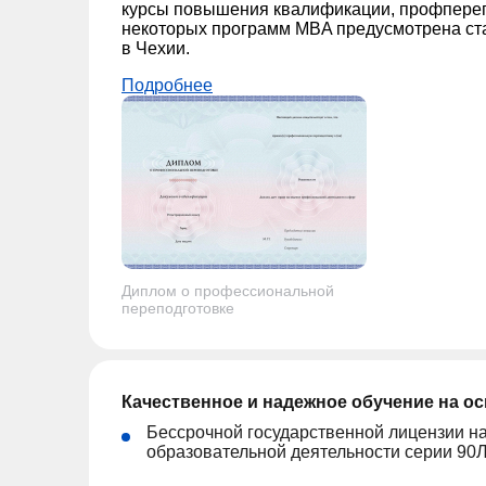
курсы повышения квалификации, профпереп
некоторых программ MBA предусмотрена ст
в Чехии.
Подробнее
Диплом о профессиональной
переподготовке
Качественное и надежное обучение на о
Бессрочной государственной лицензии н
образовательной деятельности серии 90