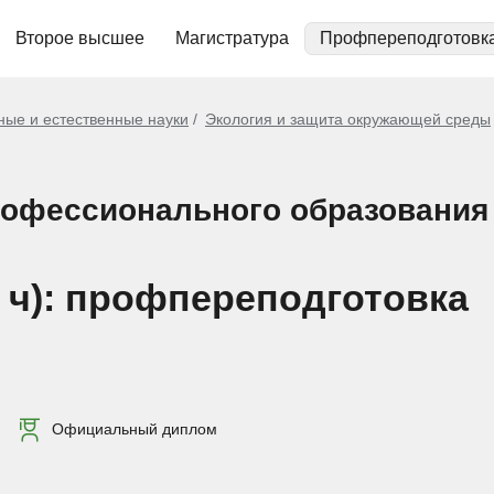
Второе высшее
Магистратура
Профпереподготовк
ные и естественные науки
Экология и защита окружающей среды
рофессионального образования
4 ч): профпереподготовка
Официальный диплом