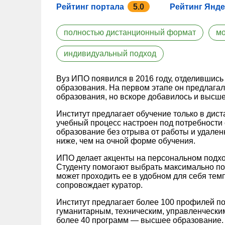
Рейтинг портала
5.0
Рейтинг Янде
полностью дистанционный формат
мо
индивидуальный подход
Вуз ИПО появился в 2016 году, отделившись
образования. На первом этапе он предлага
образования, но вскоре добавилось и высше
Институт предлагает обучение только в дис
учебный процесс настроен под потребности 
образование без отрыва от работы и удале
ниже, чем на очной форме обучения.
ИПО делает акценты на персональном подход
Студенту помогают выбрать максимально по
может проходить ее в удобном для себя тем
сопровождает куратор.
Институт предлагает более 100 профилей по
гуманитарным, техническим, управленчески
более 40 программ — высшее образование. 