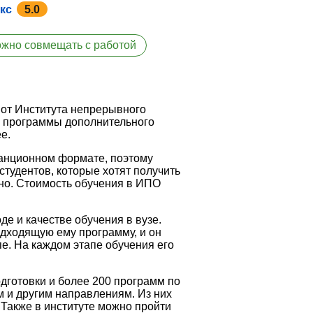
кс
5.0
жно совмещать с работой
 от Института непрерывного
л программы дополнительного
е.
танционном формате, поэтому
студентов, которые хотят получить
нно. Стоимость обучения в ИПО
е и качестве обучения в вузе.
дходящую ему программу, и он
пе. На каждом этапе обучения его
дготовки и более 200 программ по
м и другим направлениям. Из них
Также в институте можно пройти