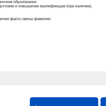
инском образовании;
готовке и повышении квалификации (при наличии);
аличии факта смены фамилии.