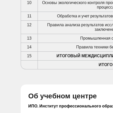
10
Основы экологического контроля про
процесс
11
Обработка и учет результато
12
Правила анализа результатов исс
заключен
13
Промышленная с
14
Правила техники б
15
ИТОГОВЫЙ МЕЖДИСЦИПЛ
ИТОГО
Об учебном центре
ИПО. Институт профессионального обра