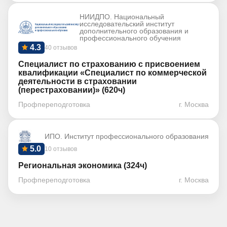
НИИДПО. Национальный
исследовательский институт
дополнительного образования и
профессионального обучения
4.3
40 отзывов
Специалист по страхованию с присвоением
квалификации «Специалист по коммерческой
деятельности в страховании
(перестраховании)» (620ч)
Профпереподготовка
г. Москва
ИПО. Институт профессионального образования
5.0
10 отзывов
Региональная экономика (324ч)
Профпереподготовка
г. Москва