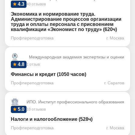
4.3
40 отзывов
Экономика и нормирование труда.
Администрирование процессов организации
труда и оплаты персонала с присвоением
квалификации «Экономист по труду» (620ч)
Профпереподготовка
г. Москва
Международная академия экспертизы и оценки
4.8
1 отзыв
Финансы и кредит (1050 часов)
Профпереподготовка
г. Саратов
ИПО. Институт профессионального образования
5.0
10 отзывов
Налоги и налогообложение (528ч)
Профпереподготовка
г. Москва