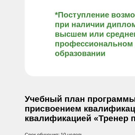
*Поступление возм
при наличии диплом
высшем или средне
профессиональном
образовании
Учебный план программы 
присвоением квалификаци
квалификацией «Тренер п
Срок обучения: 10 недель