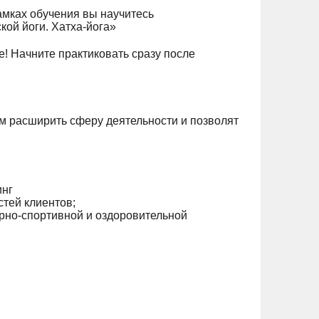
амках обучения вы научитесь
ой йоги. Хатха-йога»
! Начните практиковать сразу после
ам расширить сферу деятельности и позволят
инг
тей клиентов;
урно-спортивной и оздоровительной