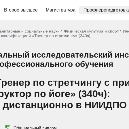
Второе высшее
Магистратура
Профпереподготовк
анитарные и социальные науки
Физическая культура и спорт
Ин
 квалификацией «Тренер по стретчингу» (340ч)
льный исследовательский инс
рофессионального обучения
Тренер по стретчингу с п
ктор по йоге» (340ч):
 дистанционно в НИИДПО
Официальный диплом