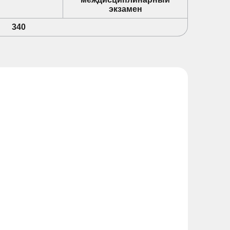
экзамен
340