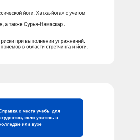
ической йоги. Хатха-йога» с учетом
, а также Сурья-Намаскар .
 риски при выполнении упражнений.
риемов в области стретчинга и йоги.
Справка с места учебы для
студентов, если учитесь в
колледже или вузе