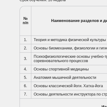
№
Наименование разделов и д
п/п
1.
Теория и методика физической культуры 
2.
Основы биомеханики, физиологии и гиг
Психофизиологические основы учебно-т
3.
соревновательного процессов
4.
Основы спортивной медицины
5.
Анатомия мышечной деятельности
6.
Основы классической йоги. Хатха-йога
7.
Основы деятельности инструктора по ст
Ит