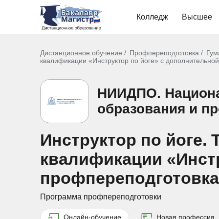
Колледж
Высшее
Дистанционное обучение
Профпереподготовка
Гум
квалификации «Инструктор по йоге» с дополнительной
НИИДПО. Национа
образования и п
Инструктор по йоге. 
квалификации «Инстру
профпереподготовка
Программа профпереподготовки
Онлайн-обучение
Новая профессия