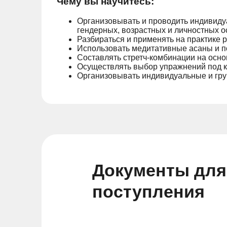
Чему вы научитесь:
Организовывать и проводить индивидуа
гендерных, возрастных и личностных 
Разбираться и применять на практике 
Использовать медитативные асаны и по
Составлять стретч-комбинации на осн
Осуществлять выбор упражнений под к
Организовывать индивидуальные и груп
Документы для
поступления