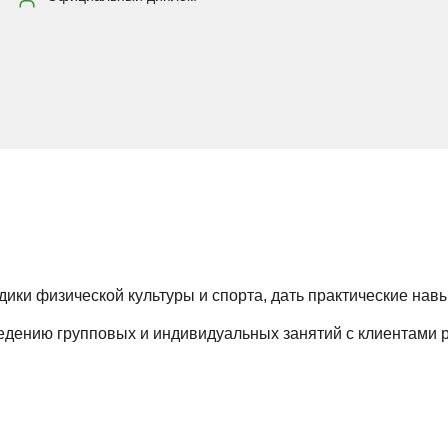
ики физической культуры и спорта, дать практические нав
дению групповых и индивидуальных занятий с клиентами р