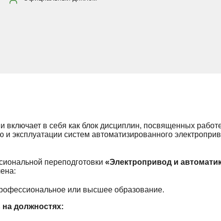
включает в себя как блок дисциплин, посвященных работе
ю и эксплуатации систем автоматизированного электроприв
сиональной переподготовки
«Электропривод и автомати
ена:
профессиональное или высшее образование.
 на должностях: