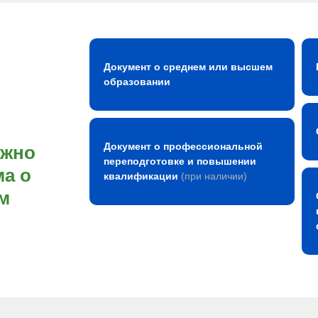
Документ о среднем или высшем
образовании
Документ о профессиональной
ожно
переподготовке и повышении
а о
квалификации
(при наличии)
м