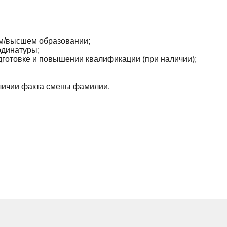
м/высшем образовании;
рдинатуры;
готовке и повышении квалификации (при наличии);
аличии факта смены фамилии.