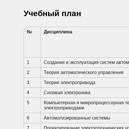
Учебный план
№
Дисциплина
1
Создание и эксплуатация систем авто
2
Теория автоматического управления
3
Теория электропривода
4
Силовая электроника
5
Компьютерная и микропроцессорная те
электроприводами
6
Автоматизированные системы
7
Проектирование электротехнических у