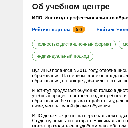
Об учебном центре
ИПО. Институт профессионального обра
Рейтинг портала
5.0
Рейтинг Янде
полностью дистанционный формат
мо
индивидуальный подход
Вуз ИПО появился в 2016 году, отделившись
образования. На первом этапе он предлага
образования, но вскоре добавилось и высше
Институт предлагает обучение только в дис
учебный процесс настроен под потребности 
образование без отрыва от работы и удале
ниже, чем на очной форме обучения.
ИПО делает акценты на персональном подход
Студенту помогают выбрать максимально по
может проходить ее в удобном для себя тем