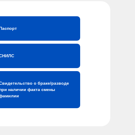
Паспорт
СНИЛС
Свидетельство о браке/разводе
при наличии факта смены
фамилии