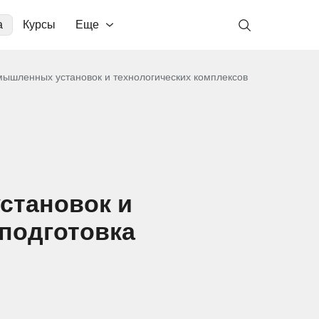
а
Курсы
Еще
мышленных установок и технологических комплексов
становок и
еподготовка