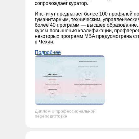
сопровождает куратор.
Институт предлагает более 100 профилей по
гуманитарным, техническим, управленчески
более 40 программ — высшее образование. 
курсы повышения квалификации, профпереп
некоторых программ MBA предусмотрена ст
в Чехии.
Подробнее
Диплом о профессиональной
переподготовке