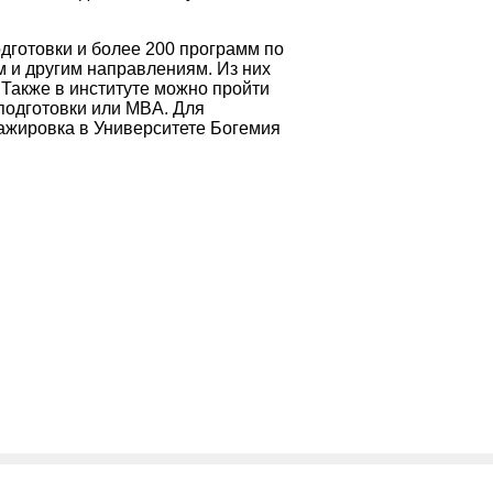
дготовки и более 200 программ по
м и другим направлениям. Из них
Также в институте можно пройти
одготовки или MBA. Для
ажировка в Университете Богемия