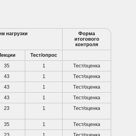
м нагрузки
Форма
итогового
контроля
Лекции
Тест/опрос
35
1
Тест/оценка
43
1
Тест/оценка
43
1
Тест/оценка
43
1
Тест/оценка
23
1
Тест/оценка
35
1
Тест/оценка
23
1
Тест/оценка