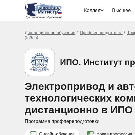
Колледж
Высшее
Дистанционное обучение
Профпереподготовка
Тех
(526 ч)
ИПО. Институт п
Электропривод и ав
технологических ком
дистанционно в ИПО
Программа профпереподготовки
Онлайн-обучение
Новая профессия