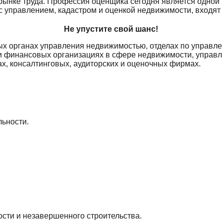
ынке труда. Профессия оценщика сегодня является одной 
 управлением, кадастром и оценкой недвижимости, входят
Не упустите свой шанс!
нных органах управления недвижимостью, отделах по упра
и финансовых организациях в сфере недвижимости, управл
ах, консалтинговых, аудиторских и оценочных фирмах.
льности.
сти и незавершенного строительства.