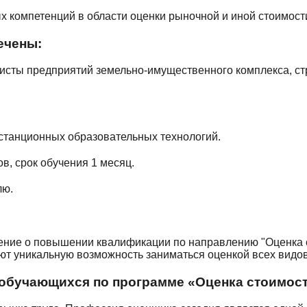
 компетенций в области оценки рыночной и иной стоимост
ечены:
исты предприятий земельно-имущественного комплекса, ст
станционных образовательных технологий.
, срок обучения 1 месяц.
лю.
ение о повышении квалификации
по направлению "Оценка с
т уникальную возможность заниматься оценкой всех видо
обучающихся по программе «Оценка стоимости