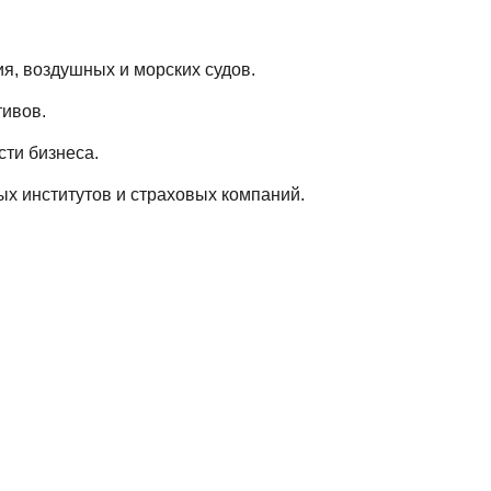
я, воздушных и морских судов.
тивов.
ти бизнеса.
х институтов и страховых компаний.