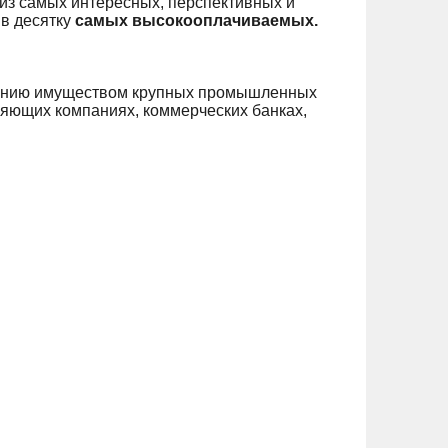
из самых интересных, перспективных и
 в десятку
самых высокооплачиваемых.
влению имуществом крупных промышленных
яющих компаниях, коммерческих банках,