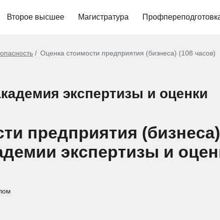
Второе высшее
Магистратура
Профпереподготовк
опасность
Оценка стоимости предприятия (бизнеса) (108 часов)
кадемия экспертизы и оценки
ти предприятия (бизнеса) 
адемии экспертизы и оце
лом