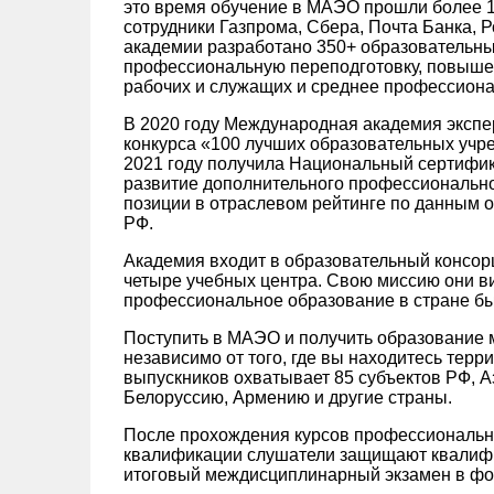
это время обучение в МАЭО прошли более 1
сотрудники Газпрома, Сбера, Почта Банка, Р
академии разработано 350+ образовательны
профессиональную переподготовку, повыше
рабочих и служащих и среднее профессиона
В 2020 году Международная академия экспе
конкурса «100 лучших образовательных учр
2021 году получила Национальный сертифик
развитие дополнительного профессиональн
позиции в отраслевом рейтинге по данным о
РФ.
Академия входит в образовательный консор
четыре учебных центра. Свою миссию они ви
профессиональное образование в стране б
Поступить в МАЭО и получить образование 
независимо от того, где вы находитесь терр
выпускников охватывает 85 субъектов РФ, А
Белоруссию, Армению и другие страны.
После прохождения курсов профессиональн
квалификации слушатели защищают квалифи
итоговый междисциплинарный экзамен в фо