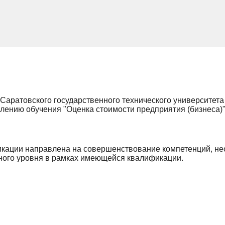
Саратовского государственного технического университета
ению обучения "Оценка стоимости предприятия (бизнеса)"
кации направлена на совершенствование компетенций, н
ного уровня в рамках имеющейся квалификации.