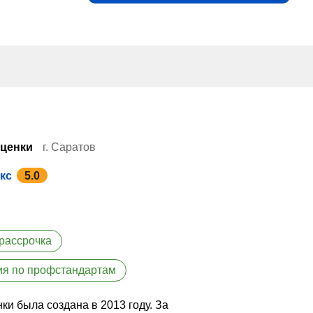
оценки
г. Саратов
кс
5.0
рассрочка
ия по профстандартам
и была создана в 2013 году. За