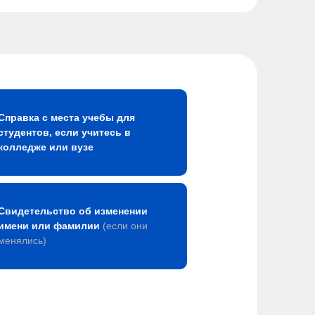
Справка с места учебы для
студентов, если учитесь в
колледже или вузе
Свидетельство об изменении
имени или фамилии
(если они
менялись)