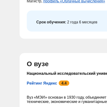
Магистр,
профиль «Облачные вычисления»
Срок обучения:
2 года 6 месяцев
О вузе
Национальный исследовательский унив
Рейтинг Яндекс
4.4
Вуз «МЭИ» основан в 1930 году, объединяет 
технические, экономические и гуманитарны