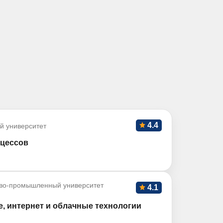
4.4
й университет
оцессов
во-промышленный университет
4.1
, интернет и облачные технологии