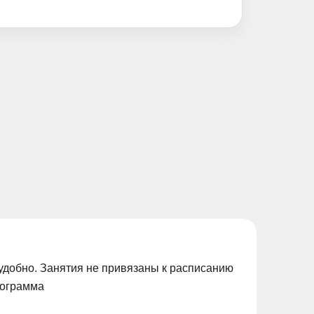
удобно. Занятия не привязаны к расписанию
рограмма