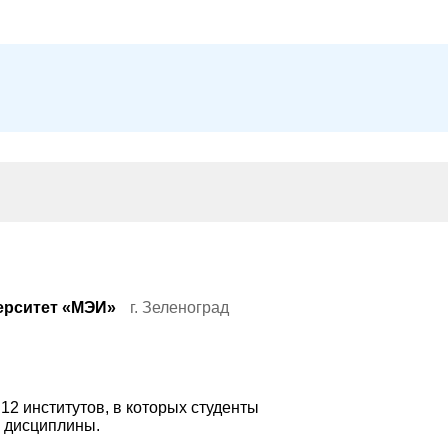
ерситет «МЭИ»
г. Зеленоград
12 институтов, в которых студенты
е дисциплины.