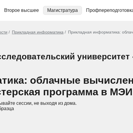
Второе высшее
Магистратура
Профпереподготовк
ости
Прикладная информатика
Прикладная информатика: обла
следовательский университет
тика: облачные вычислен
стерская программа в МЭИ
ывайте сессии, не выходя из дома.
бразца