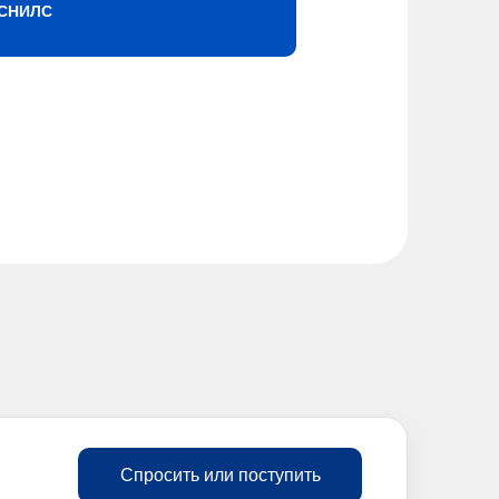
СНИЛС
Спросить или поступить