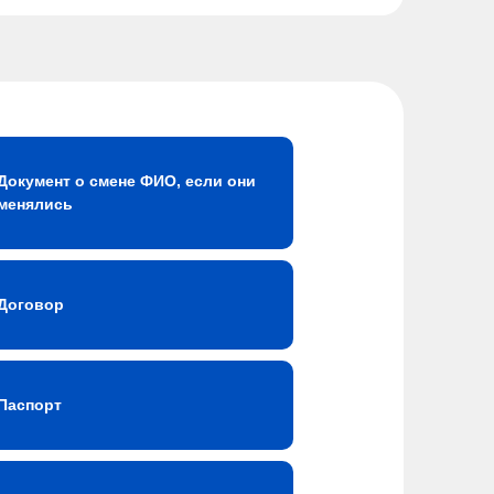
Документ о смене ФИО, если они
менялись
Договор
Паспорт