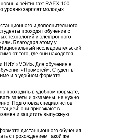
сновных рейтингах: RAEX-100
по уровню зарплат молодых
истанционного и дополнительного
студенты проходят обучение с
ых технологий и электронного
ниям. Благодаря этому у
в Национальный исследовательский
мо от того, где они находятся.
ли НИУ «МЭИ». Для обучения в
 обучения «Прометей». Студенты
жиме и в удобном формате
о проходить в удобном формате,
авать зачеты и экзамены, не нужно
енно. Подготовка специалистов
стацией: они приезжают в
экзамен и защитить выпускную
формате дистанционного обучения
ать с прохождением такой же