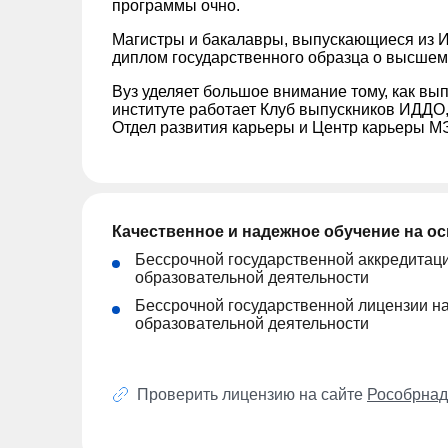
программы очно.
Магистры и бакалавры, выпускающиеся из
диплом государственного образца о высшем
Вуз уделяет большое внимание тому, как вы
институте работает Клуб выпускников ИДДО,
Отдел развития карьеры и Центр карьеры М
Качественное и надежное обучение на о
Бессрочной государственной аккредитац
образовательной деятельности
Бессрочной государственной лицензии н
образовательной деятельности
Проверить лицензию на сайте
Рособрнад