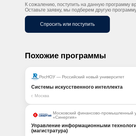
К сожалению, поступить на данную программу в
Оставьте заявку, мы подберем другую программ
Спросить или поступить
Похожие программы
РосНОУ — Российский новый университет
Системы искусственного интеллекта
г. Москва
Московский финансово-промышленный у
«Синергия»
Управление информационными технологи
(магистратура)