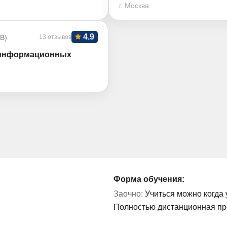
г. Москва
4.9
В)
13 отзывов
 информационных
Форма обучения:
Заочно:
Учиться можно когда 
Полностью дистанционная п