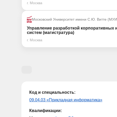
г. Москва
Московский Университет имени С.Ю. Витте (МУИ
Управление разработкой корпоративных
систем (магистратура)
г. Москва
Код и специальность:
09.04.03 «Прикладная информатика»
Квалификации: