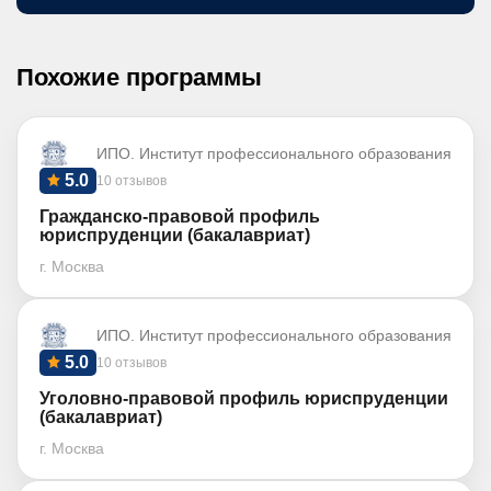
Похожие программы
ИПО. Институт профессионального образования
5.0
10 отзывов
Гражданско-правовой профиль
юриспруденции (бакалавриат)
г. Москва
ИПО. Институт профессионального образования
5.0
10 отзывов
Уголовно-правовой профиль юриспруденции
(бакалавриат)
г. Москва