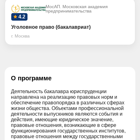
МосАП. Московская академия
предпринимательства
4.2
Уголовное право (бакалавриат)
г. Москва
О программе
Деятельность бакалавра юриспруденции
направлена на реализацию правовых норм и
обеспечение правопорядка в различных сферах
жизни общества. Объектами профессиональной
деятельности выпускников являются события и
действия, имеющие юридическое значение,
правовые отношения, возникающие в сфере
функционирования государственных институтов,
правовые отношения между государственными