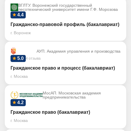
ВГЛТУ. Воронежский государственный
лесотехнический университет имени Г.Ф. Морозова
4.4
Гражданско-правовой профиль (бакалавриат)
г. Воронеж
АУП. Академия управления и производства
5.0
4 отзыва
Гражданское право и процесс (бакалавриат)
г. Москва
МосАП. Московская академия
предпринимательства
4.2
Гражданское право (бакалавриат)
г. Москва