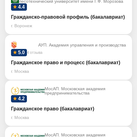
лесотехнический университет имени Г.Ф. Морозова
4.4
Гражданско-правовой профиль (бакалавриат)
г. Воронеж
АУП. Академия управления и производства
5.0
4 отзыва
Гражданское право и процесс (бакалавриат)
г. Москва
МосАП. Московская академия
предпринимательства
4.2
Гражданское право (бакалавриат)
г. Москва
МосАП. Московская академия