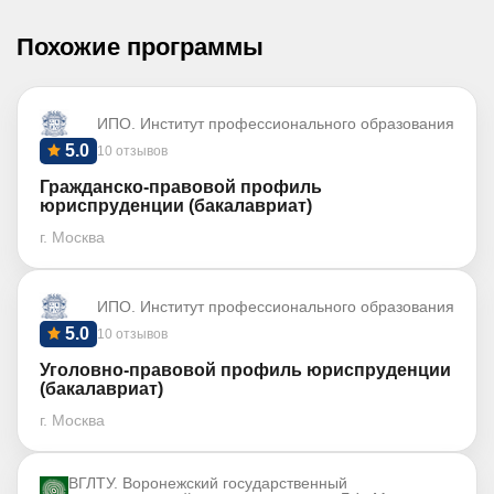
Похожие программы
ИПО. Институт профессионального образования
5.0
10 отзывов
Гражданско-правовой профиль
юриспруденции (бакалавриат)
г. Москва
ИПО. Институт профессионального образования
5.0
10 отзывов
Уголовно-правовой профиль юриспруденции
(бакалавриат)
г. Москва
ВГЛТУ. Воронежский государственный