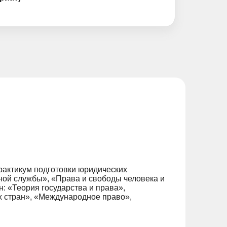
рактикум подготовки юридических
ной службы», «Права и свободы человека и
 «Теория государства и права»,
х стран», «Международное право»,