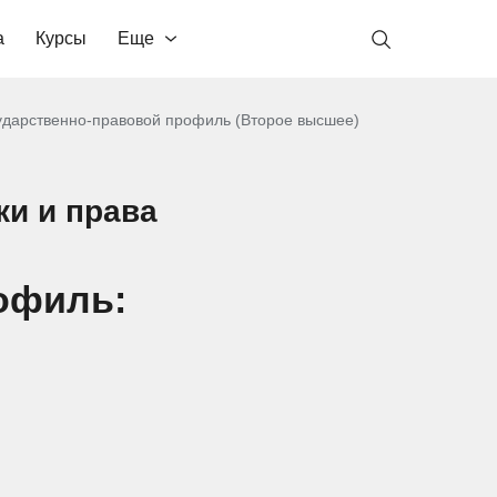
а
Курсы
Еще
ударственно-правовой профиль (Второе высшее)
ки и права
офиль: