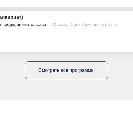
алавриат)
я предпринимательства
г. Москва
Срок обучения: от 3 лет
Смотреть все программы