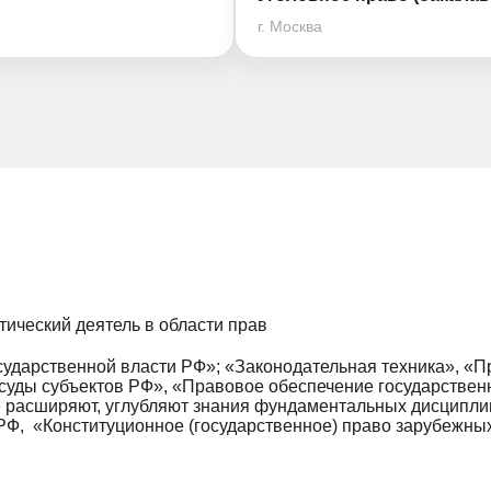
г. Москва
тический деятель в области прав
ударственной власти РФ»; «Законодательная техника», «П
 суды субъектов РФ», «Правовое обеспечение государствен
 расширяют, углубляют знания фундаментальных дисциплин:
 РФ, «Конституционное (государственное) право зарубежны