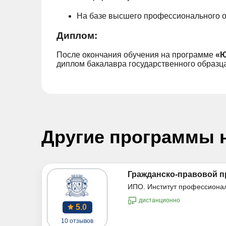
На базе высшего профессионального об
Диплом:
После окончания обучения на программе
«Ю
диплом бакалавра государственного образц
Другие программы 
Гражданско-правовой п
ИПО. Институт профессиона
дистанционно
5.0
10 отзывов