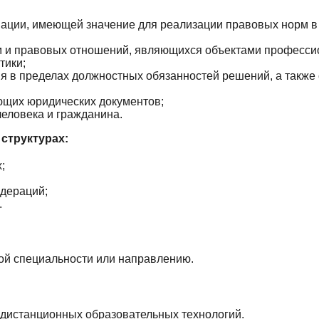
ации, имеющей значение для реализации правовых норм в
м и правовых отношений, являющихся объектами професси
тики;
я в пределах должностных обязанностей решений, а также
ющих юридических документов;
еловека и гражданина.
структурах:
;
едераций;
.
й специальности или направлению.
дистанционных образовательных технологий.