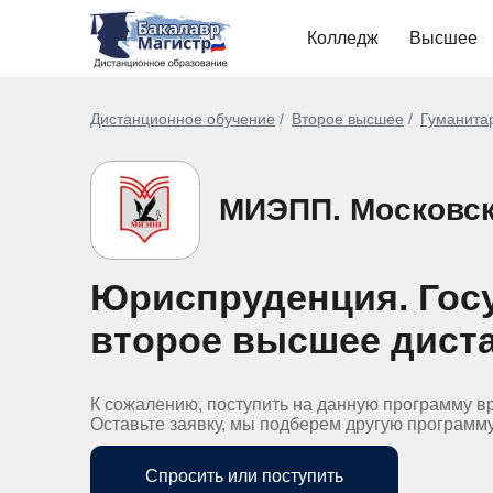
Колледж
Высшее
Дистанционное обучение
Второе высшее
Гуманита
МИЭПП. Московски
Юриспруденция. Гос
второе высшее дист
К сожалению, поступить на данную программу в
Оставьте заявку, мы подберем другую программ
Спросить или поступить