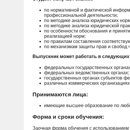
по нормативной и фактической информ
профессиональной деятельности;
по методике анализа юридических нор
по методике анализа юридической прак
по особенности обоснования и приняти
реализацией норм;
по правилам составления соответству
по механизмам защиты прав и свобод ч
Выпускник может работать в следующих 
федеральных государственных органах
федеральных ведомственных органах;
государственных органах субъектов ф
различных коммерческих организациях
Принимаются лица:
имеющие высшее образование по любо
Форма и сроки обучения:
Заочная форма обучения с использованием 