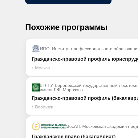
Похожие программы
ИПО. Институт профессионального образовани
Гражданско-правовой профиль юриспруде
г. Москва
ВГЛТУ. Воронежский государственный лесотехн
имени Г.Ф. Морозова
Гражданско-правовой профиль (бакалаври
г. Воронеж
МосАП. Московская академия пре
Гражданское право (бакалавриат)