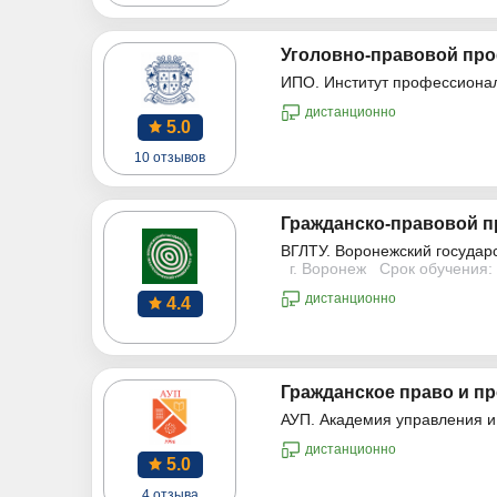
Уголовно-правовой про
ИПО. Институт профессиона
дистанционно
5.0
10 отзывов
Гражданско-правовой п
ВГЛТУ. Воронежский государ
г. Воронеж
Срок обучения: 
дистанционно
4.4
Гражданское право и пр
АУП. Академия управления и
дистанционно
5.0
4 отзыва