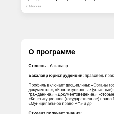
г. Москва
О программе
Степень
– бакалавр
Бакалавр юриспруденции:
правовед, прак
Профиль включает дисциплины: «Органы гос
документов», «Конституционные (уставные)
гражданина», «Документоведение», которые
«Конституционное (государственное) право
«Муниципальное право РФ» и др.
Студент получает знания: