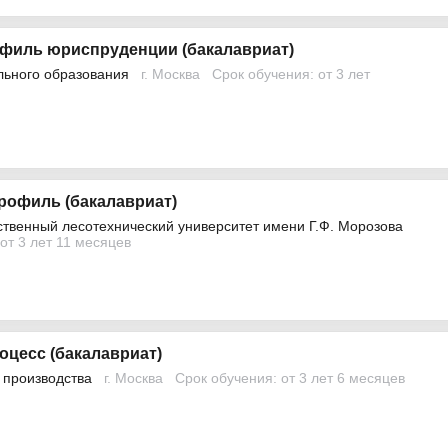
филь юриспруденции (бакалавриат)
льного образования
г. Москва
Срок обучения: от 3 лет
рофиль (бакалавриат)
ственный лесотехнический университет имени Г.Ф. Морозова
от 3 лет 11 месяцев
оцесс (бакалавриат)
 производства
г. Москва
Срок обучения: от 3 лет 6 месяцев