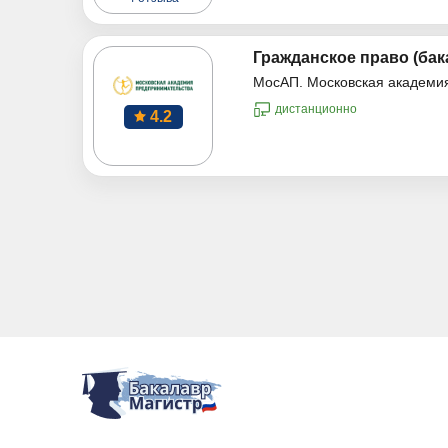
Гражданское право (бак
МосАП. Московская академи
дистанционно
4.2