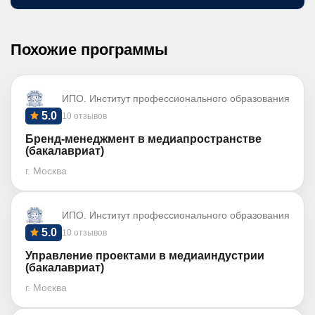
Похожие программы
ИПО. Институт профессионального образования
5.0
10 отзывов
Бренд-менеджмент в медиапространстве
(бакалавриат)
г. Москва
ИПО. Институт профессионального образования
5.0
10 отзывов
Управление проектами в медиаиндустрии
(бакалавриат)
г. Москва