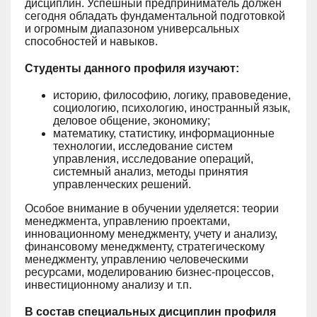
дисциплин. Успешный предприниматель должен
сегодня обладать фундаментальной подготовкой
и огромным диапазоном универсальных
способностей и навыков.
Студенты данного профиля изучают:
историю, философию, логику, правоведение,
социологию, психологию, иностранный язык,
деловое общение, экономику;
математику, статистику, информационные
технологии, исследование систем
управления, исследование операций,
системный анализ, методы принятия
управленческих решений.
Особое внимание в обучении уделяется: теории
менеджмента, управлению проектами,
инновационному менеджменту, учету и анализу,
финансовому менеджменту, стратегическому
менеджменту, управлению человеческими
ресурсами, моделированию бизнес-процессов,
инвестиционному анализу и т.п.
В состав специальных дисциплин профиля