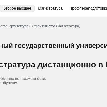
Второе высшее
Магистратура
Профпереподготовк
ство, архитектура
Строительство (Магистратура)
ный государственный универси
стратура дистанционно в
ременно нет возможности.
у обучения