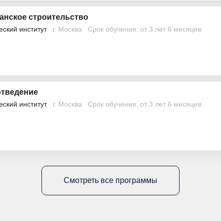
анское строительство
еский институт
г. Москва
Срок обучения: от 3 лет 6 месяцев
отведение
еский институт
г. Москва
Срок обучения: от 3 лет 6 месяцев
Смотреть все программы