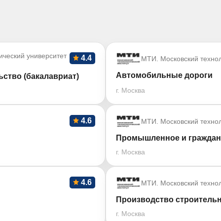
ический университет
4.4
МТИ. Московский технол
Автомобильные дороги
ство (бакалавриат)
г. Москва
4.6
МТИ. Московский технол
Промышленное и граждан
г. Москва
4.6
МТИ. Московский технол
Производство строительн
г. Москва