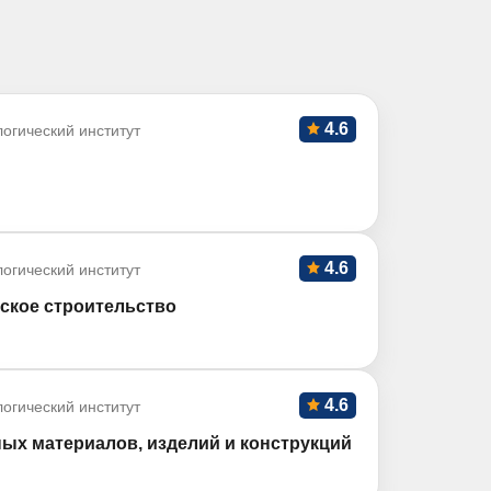
4.6
огический институт
4.6
огический институт
ское строительство
4.6
огический институт
ых материалов, изделий и конструкций