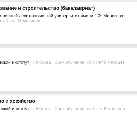
вание и строительство (бакалавриат)
ственный лесотехнический университет имени Г.Ф. Морозова
от 3 лет 11 месяцев
и
еский институт
г. Москва
Срок обучения: от 3 лет 6 месяцев
о и хозяйство
еский институт
г. Москва
Срок обучения: от 3 лет 6 месяцев