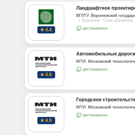
Ландшафтное проектиро
ВГЛТУ. Воронежский государ
г. Воронеж
Срок обучения: 
дистанционно
4.4
Автомобильные дорог
МТИ. Московский технологич
дистанционно
4.6
Городское строительств
МТИ. Московский технологич
дистанционно
4.6