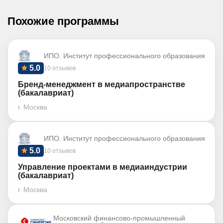
Похожие программы
ИПО. Институт профессионального образования
5.0
10 отзывов
Бренд-менеджмент в медиапространстве
(бакалавриат)
г. Москва
ИПО. Институт профессионального образования
5.0
10 отзывов
Управление проектами в медиаиндустрии
(бакалавриат)
г. Москва
Московский финансово-промышленный