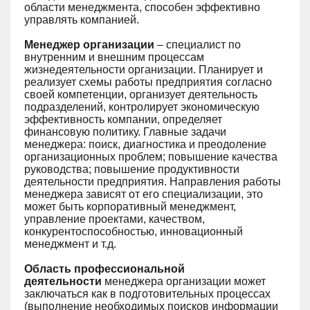
области менеджмента, способен эффективно
управлять компанией.
Менеджер организации
– специалист по
внутренним и внешним процессам
жизнедеятельности организации. Планирует и
реализует схемы работы предприятия согласно
своей компетенции, организует деятельность
подразделений, контролирует экономическую
эффективность компании, определяет
финансовую политику. Главные задачи
менеджера: поиск, диагностика и преодоление
организационных проблем; повышение качества
руководства; повышение продуктивности
деятельности предприятия. Направления работы
менеджера зависят от его специализации, это
может быть корпоративный менеджмент,
управление проектами, качеством,
конкурентоспособностью, инновационный
менеджмент и т.д.
Область профессиональной
деятельности
менеджера организации может
заключаться как в подготовительных процессах
(выполнение необходимых поисков информации