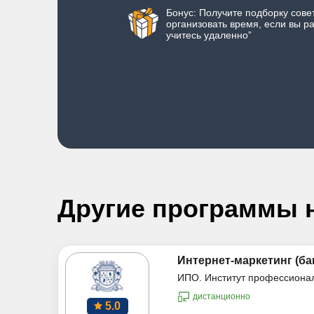
Бонус: Получите подборку совет
организовать время, если вы р
учитесь удаленно”
Другие программы 
Интернет-маркетинг (ба
ИПО. Институт профессиона
дистанционно
5.0