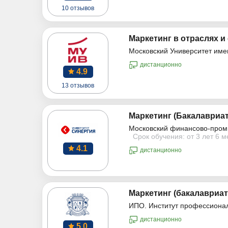
10 отзывов
Маркетинг в отраслях и
Московский Университет име
дистанционно
4.9
13 отзывов
Маркетинг (Бакалавриат
Московский финансово-пром
Срок обучения: от 3 лет 6 
4.1
дистанционно
Маркетинг (бакалавриат
ИПО. Институт профессиона
дистанционно
5.0