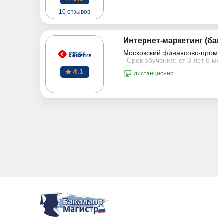
10 отзывов
Интернет-маркетинг (ба
Московский финансово-пром
Срок обучения: от 3 лет 6 
4.1
дистанционно