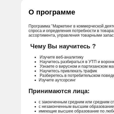
О программе
Программа "Маркетинг в коммерческой деяте
спроса и определения потребности в товар
ассортимента, управления товарными запас
Чему Вы научитесь ?
Изучите веб-аналитику
Научитесь разбираться в УТП и ворон
Узнаете о вирусном и партизанском ма
Научитесь привлекать трафик
Разберетесь в потребительском повед
Изучите аутсорсинг
Принимаются лица:
с законченным средним или средним 
с незаконченным высшим образование
имеющие высшее образование по любо