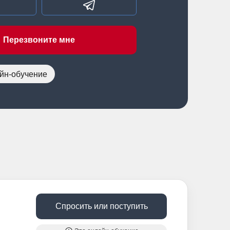
Перезвоните мне
йн-обучение
Спросить или поступить