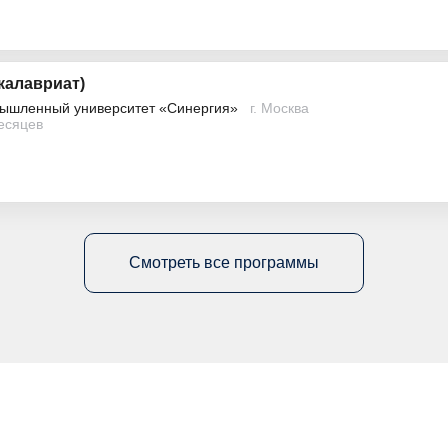
калавриат)
ышленный университет «Синергия»
г. Москва
месяцев
Смотреть все программы