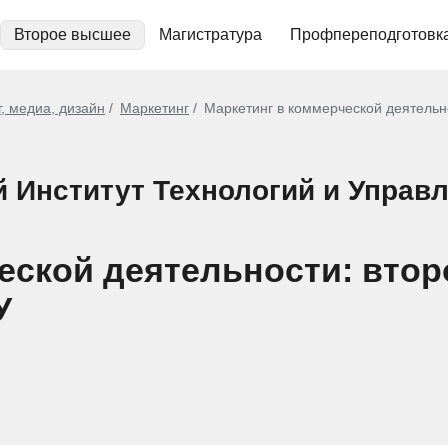
Второе высшее
Магистратура
Профпереподготовк
, медиа, дизайн
Маркетинг
Маркетинг в коммерческой деятельн
й Институт Технологий и Управ
еской деятельности: вто
У