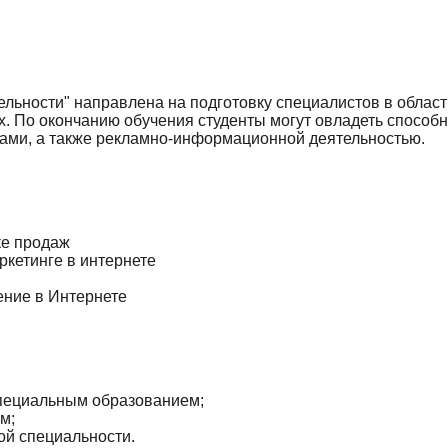
льности" направлена на подготовку специалистов в области
ах. По окончанию обучения студенты могут овладеть спосо
ами, а также рекламно-информационной деятельностью.
ке продаж
ркетинге в интернете
ение в Интернете
специальным образованием;
м;
й специальности.