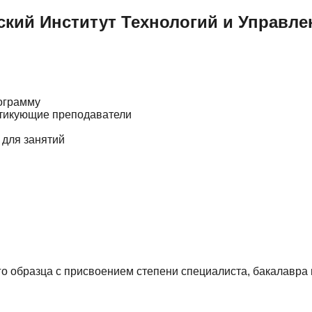
кий Институт Технологий и Управле
ограмму
ктикующие преподаватели
 для занятий
 образца с присвоением степени специалиста, бакалавра 