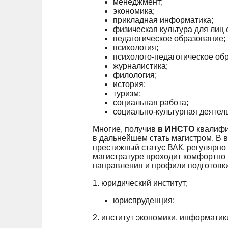
менеджмент;
экономика;
прикладная информатика;
физическая культура для лиц 
педагогическое образование;
психология;
психолого-педагогическое об
журналистика;
филология;
история;
туризм;
социальная работа;
социально-культурная деятель
Многие, получив
в ИНСТО
квалифи
в дальнейшем стать магистром. В 
престижный статус ВАК, регулярно
магистратуре проходит комфортно
направления и профили подготовки
1. юридический институт;
юриспруденция;
2. институт экономики, информатик