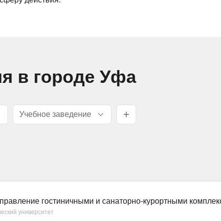
я в городе Уфа
Учебное заведение
 управление гостиничными и санаторно-курортными компле
еский университет