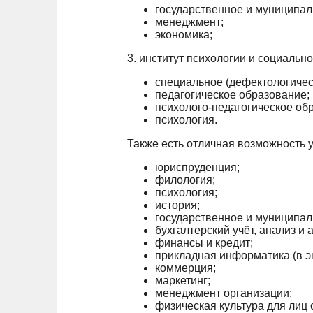
государственное и муниципал
менеджмент;
экономика;
3. институт психологии и социальн
специальное (дефектологичес
педагогическое образование;
психолого-педагогическое об
психология.
Также есть отличная возможность 
юриспруденция;
филология;
психология;
история;
государственное и муниципал
бухгалтерский учёт, анализ и а
финансы и кредит;
прикладная информатика (в э
коммерция;
маркетинг;
менеджмент организации;
физическая культура для лиц 