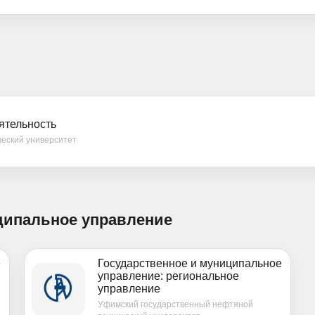
ятельность
еский университет
иципальное управление
е
Государственное и муниципальное
управление: региональное
управление
Уфимский государственный нефтяной