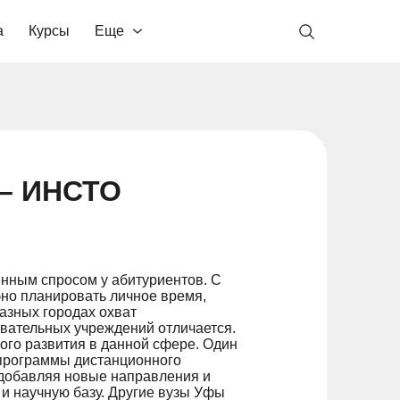
а
Курсы
Еще
 – ИНСТО
нным спросом у абитуриентов. С
но планировать личное время,
азных городах охват
ательных учреждений отличается.
ого развития в данной сфере. Один
 программы дистанционного
 добавляя новые направления и
 и научную базу. Другие вузы Уфы