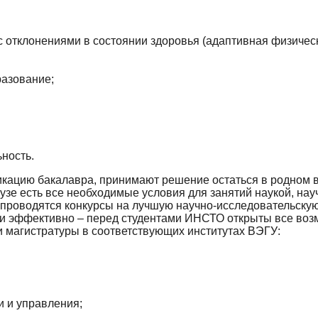
с отклонениями в состоянии здоровья (адаптивная физическ
разование;
ность.
кацию бакалавра, принимают решение остаться в родном в
вузе есть все необходимые условия для занятий наукой, н
 проводятся конкурсы на лучшую научно-исследовательскую
 и эффективно – перед студентами ИНСТО открыты все воз
 магистратуры в соответствующих институтах ВЭГУ:
и и управления;