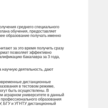
олучения среднего специального
плана обучения, предоставляет
шее образование получать именно
читают за это время получить сразу
формат позволяет эффективно
алификацию бакалавра за 3 года,
а научную деятельность, дают
современные дистанционные
разования в тестовом режиме,
огут быть осуществлены. В
м аграрном университете в данный
о профессионального образования
АУ, БГУ и УГНТУ дистанционный