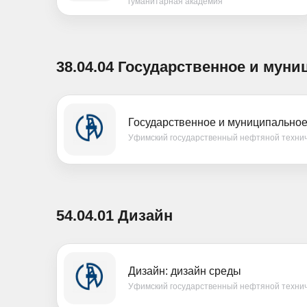
гуманитарная академия
38.04.04 Государственное и мун
Государственное и муниципальное
Уфимский государственный нефтяной технич
54.04.01 Дизайн
Дизайн: дизайн среды
Уфимский государственный нефтяной технич