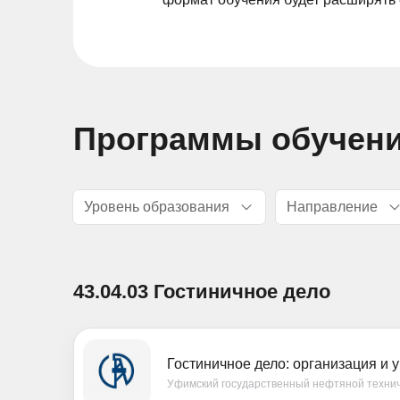
Программы обучени
Уровень образования
Направление
43.04.03 Гостиничное дело
Гостиничное дело: организация и
Уфимский государственный нефтяной технич