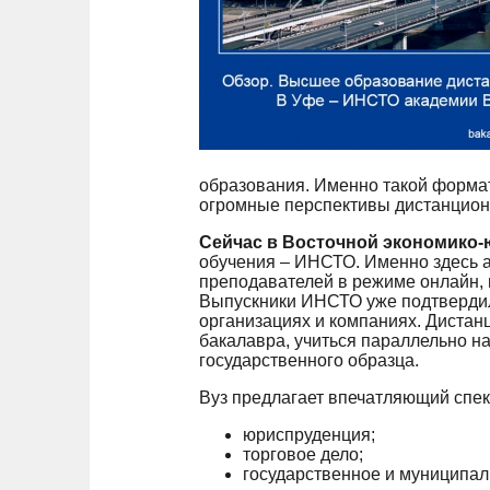
образования. Именно такой форма
огромные перспективы дистанционн
Сейчас в Восточной экономико-
обучения – ИНСТО. Именно здесь а
преподавателей в режиме онлайн, 
Выпускники ИНСТО уже подтвердил
организациях и компаниях. Диста
бакалавра, учиться параллельно н
государственного образца.
Вуз предлагает впечатляющий спек
юриспруденция;
торговое дело;
государственное и муниципал