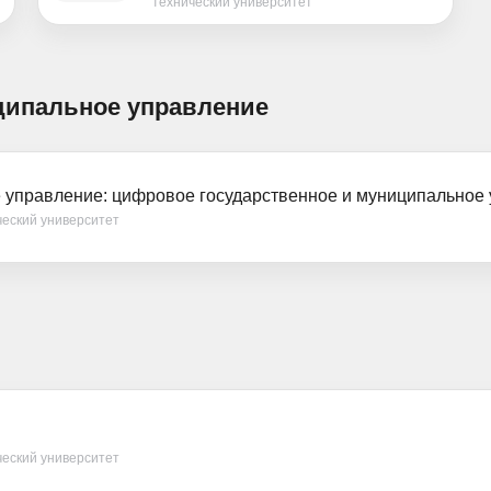
технический университет
иципальное управление
 управление: цифровое государственное и муниципальное
еский университет
еский университет