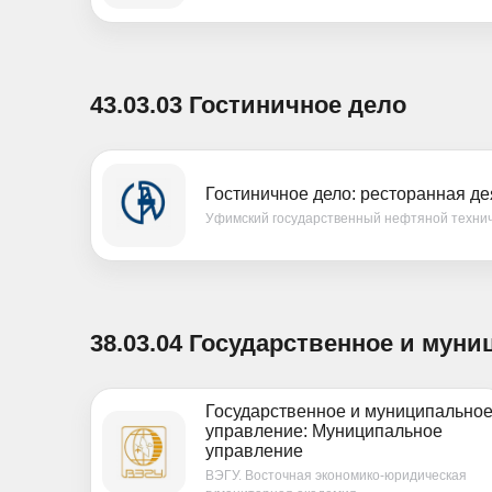
43.03.03 Гостиничное дело
Гостиничное дело: ресторанная де
Уфимский государственный нефтяной технич
38.03.04 Государственное и мун
Государственное и муниципально
управление: Муниципальное
управление
ВЭГУ. Восточная экономико-юридическая