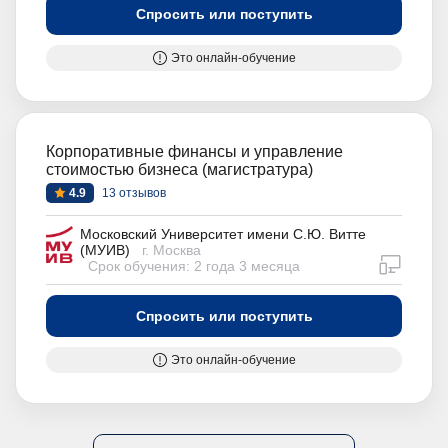
Спросить или поступить
Это онлайн-обучение
Корпоративные финансы и управление
стоимостью бизнеса (магистратура)
4.9
13 отзывов
Московский Университет имени С.Ю. Витте
(МУИВ)
г. Москва
дистан
Срок обучения: 2 года 3 месяца
Спросить или поступить
Это онлайн-обучение