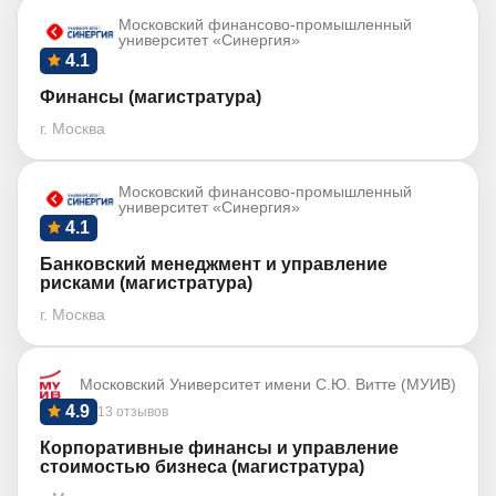
Московский финансово-промышленный
университет «Синергия»
4.1
Финансы (магистратура)
г. Москва
Московский финансово-промышленный
университет «Синергия»
4.1
Банковский менеджмент и управление
рисками (магистратура)
г. Москва
Московский Университет имени С.Ю. Витте (МУИВ)
4.9
13 отзывов
Корпоративные финансы и управление
стоимостью бизнеса (магистратура)