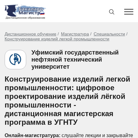
Дистанционное обучение
Магистратура
Специальности
Конструирование изделий легкой промышленности
Уфимский государственный
нефтяной технический
университет
Конструирование изделий легкой
промышленности: цифровое
проектирование изделий лёгкой
промышленности -
дистанционная магистерская
программа в УГНТУ
Онлайн-магистратура:
слушайте лекции и закрывайте