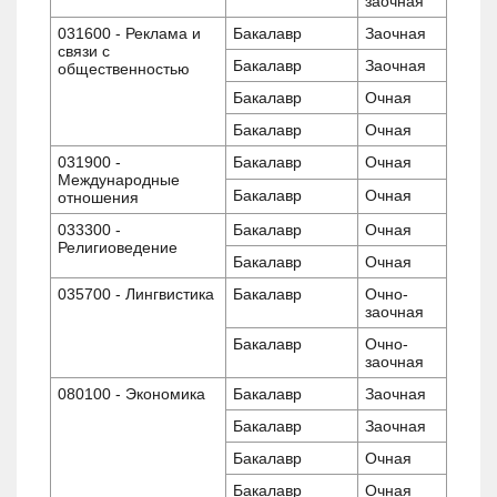
заочная
031600 - Реклама и
Бакалавр
Заочная
связи с
Бакалавр
Заочная
общественностью
Бакалавр
Очная
Бакалавр
Очная
031900 -
Бакалавр
Очная
Международные
Бакалавр
Очная
отношения
033300 -
Бакалавр
Очная
Религиоведение
Бакалавр
Очная
035700 - Лингвистика
Бакалавр
Очно-
заочная
Бакалавр
Очно-
заочная
080100 - Экономика
Бакалавр
Заочная
Бакалавр
Заочная
Бакалавр
Очная
Бакалавр
Очная