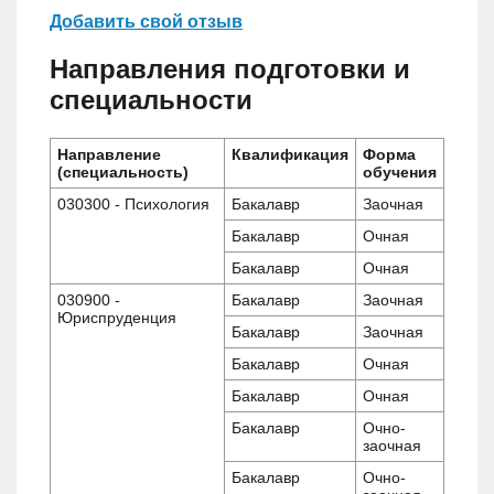
Добавить свой отзыв
Направления подготовки и
специальности
Направление
Квалификация
Форма
(специальность)
обучения
030300 - Психология
Бакалавр
Заочная
Бакалавр
Очная
Бакалавр
Очная
030900 -
Бакалавр
Заочная
Юриспруденция
Бакалавр
Заочная
Бакалавр
Очная
Бакалавр
Очная
Бакалавр
Очно-
заочная
Бакалавр
Очно-