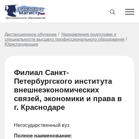
Дистанционное обучение
Направления подготовки и
специальности высшего профессионального образования
Юриспруденция
Филиал Санкт-
Петербургского института
внешнеэкономических
связей, экономики и права в
г. Краснодаре
Негосударственный вуз
Полное наименование: