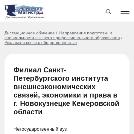
Дистанционное обучение
Направления подготовки и
специальности высшего профессионального образования
Реклама и связи с общественностью
Филиал Санкт-
Петербургского института
внешнеэкономических
связей, экономики и права в
г. Новокузнецке Кемеровской
области
Негосударственный вуз