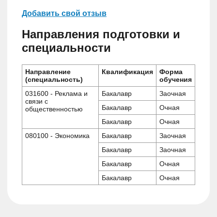
Добавить свой отзыв
Направления подготовки и
специальности
Направление
Квалификация
Форма
(специальность)
обучения
031600 - Реклама и
Бакалавр
Заочная
связи с
Бакалавр
Очная
общественностью
Бакалавр
Очная
080100 - Экономика
Бакалавр
Заочная
Бакалавр
Заочная
Бакалавр
Очная
Бакалавр
Очная