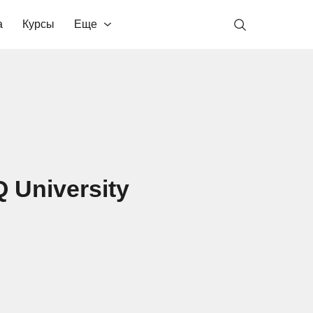
а
Курсы
Еще
University