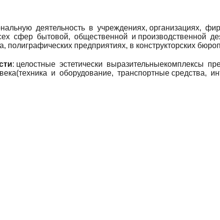
альную деятельность в учреждениях, организациях, фирм
ех сфер бытовой, общественной и производственной дея
ла, полиграфических предприятиях, в конструкторских бюр
сти
: целостные эстетически выразительныекомплексы пр
ека(техника и оборудование, транспортные средства, и