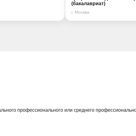
(бакалавриат)
г. Москва
ального профессионального или среднего профессионально