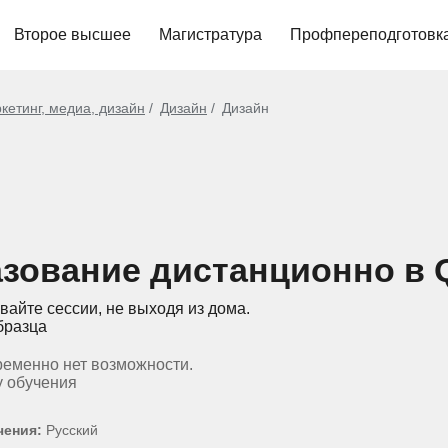
Второе высшее
Магистратура
Профпереподготовк
кетинг, медиа, дизайн
Дизайн
Дизайн
зование дистанционно в Q 
вайте сессии, не выходя из дома.
бразца
ременно нет возможности.
у обучения
чения:
Русский