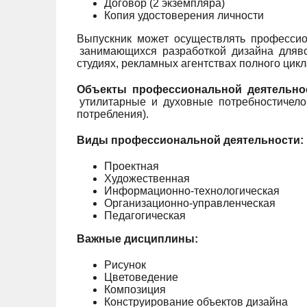
Договор (2 экземпляра)
Копия удостоверения личности
Выпускник может осуществлять профессион
занимающихся разработкой дизайна длявс
студиях, рекламных агентствах полного цик
Объекты профессиональной деятельно
утилитарные и духовные потребностичелов
потребления).
Виды профессиональной деятельности:
Проектная
Художественная
Информационно-технологическая
Организационно-управленческая
Педагогическая
Важные дисциплины:
Рисунок
Цветоведение
Композиция
Конструирование объектов дизайна