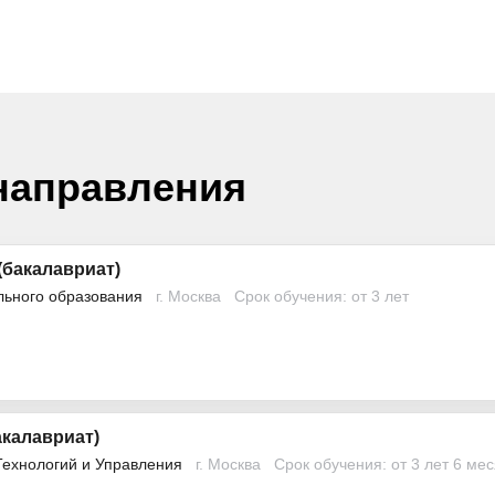
направления
(бакалавриат)
льного образования
г. Москва
Срок обучения: от 3 лет
акалавриат)
Технологий и Управления
г. Москва
Срок обучения: от 3 лет 6 ме