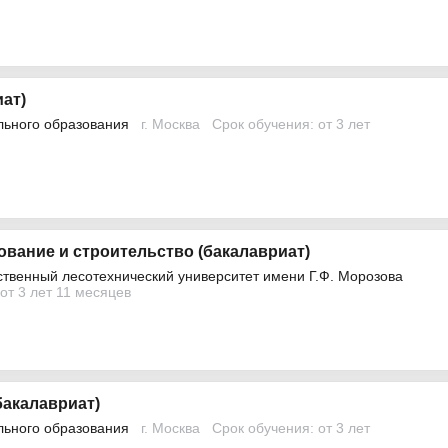
иат)
льного образования
г. Москва
Срок обучения: от 3 лет
вание и строительство (бакалавриат)
ственный лесотехнический университет имени Г.Ф. Морозова
от 3 лет 11 месяцев
акалавриат)
льного образования
г. Москва
Срок обучения: от 3 лет