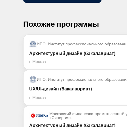
Похожие программы
ИПО. Институт профессионального образовани
Архитектурный дизайн (бакалавриат)
г. Москва
ИПО. Институт профессионального образовани
UX/UI-дизайн (бакалавриат)
г. Москва
Московский финансово-промышленный у
«Синергия»
Архитектурный дизайн (бакалавриат)