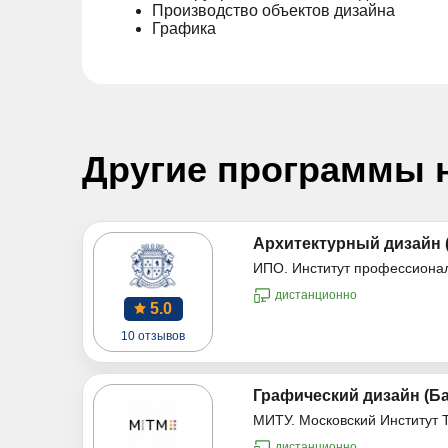
Производство объектов дизайна
Графика
Другие программы 
Архитектурный дизайн 
ИПО. Институт профессиона
дистанционно
5.0
10 отзывов
Графический дизайн (Б
МИТУ. Московский Институт 
дистанционно