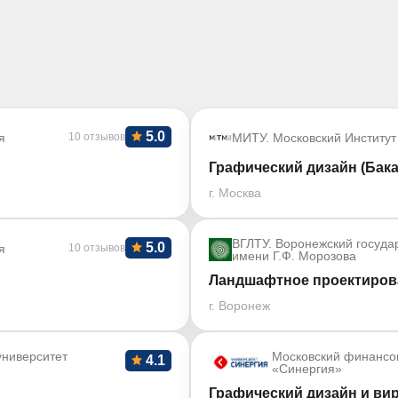
5.0
я
10 отзывов
МИТУ. Московский Институт
Графический дизайн (Бак
г. Москва
ВГЛТУ. Воронежский госуда
5.0
я
10 отзывов
имени Г.Ф. Морозова
Ландшафтное проектирова
г. Воронеж
ниверситет
Московский финансо
4.1
«Синергия»
Графический дизайн и ви