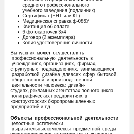
среднего профессионального
учебного заведения (подлинник)
Сертификат (ЕНТ или КТ)
Медицинская справка ф-086У
Квитанция об оплате
6 фотокарточек 3х4
Договор (2 экземпляра)
Копия удостоверения личности
Выпускник может осуществлять
профессиональную деятельность в
учреждениях, организациях, фирмах,
структурных подразделениях, занимающихся
разработкой дизайна длявсех сфер бытовой,
общественной и производственной
деятельности человека: дизайн-
студиях, рекламных агентствах полного цикла,
полиграфических предприятиях, в
конструкторских бюропромышленных
предприятий и т.д.
Объекты профессиональной деятельности
:
целостные эстетически
выразительныекомплексы предметной среды,