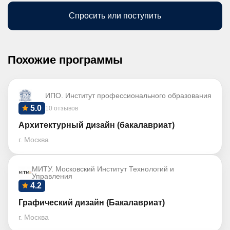
Спросить или поступить
Похожие программы
ИПО. Институт профессионального образования
5.0
10 отзывов
Архитектурный дизайн (бакалавриат)
г. Москва
МИТУ. Московский Институт Технологий и
Управления
4.2
Графический дизайн (Бакалавриат)
г. Москва