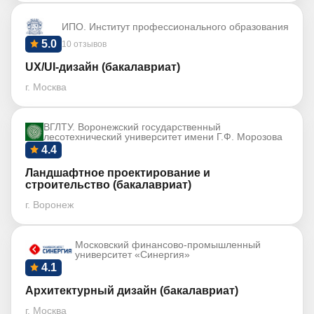
ИПО. Институт профессионального образования
5.0
10 отзывов
UX/UI-дизайн (бакалавриат)
г. Москва
ВГЛТУ. Воронежский государственный
лесотехнический университет имени Г.Ф. Морозова
4.4
Ландшафтное проектирование и
строительство (бакалавриат)
г. Воронеж
Московский финансово-промышленный
университет «Синергия»
4.1
Архитектурный дизайн (бакалавриат)
г. Москва