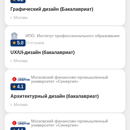
Графический дизайн (Бакалавриат)
г. Москва
ИПО. Институт профессионального образования
5.0
10 отзывов
UX/UI-дизайн (бакалавриат)
г. Москва
Московский финансово-промышленный
университет «Синергия»
4.1
Архитектурный дизайн (бакалавриат)
г. Москва
Московский финансово-промышленный
университет «Синергия»