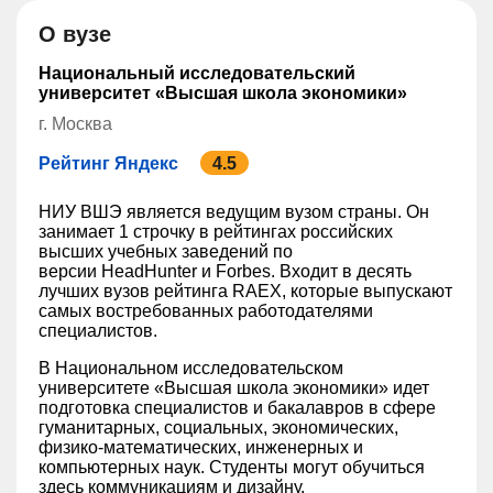
О вузе
Национальный исследовательский
университет «Высшая школа экономики»
г. Москва
Рейтинг Яндекс
4.5
НИУ ВШЭ является ведущим вузом страны. Он
занимает 1 строчку в рейтингах российских
высших учебных заведений по
версии HeadHunter и Forbes. Входит в десять
лучших вузов рейтинга RAEX, которые выпускают
самых востребованных работодателями
специалистов.
В Национальном исследовательском
университете «Высшая школа экономики» идет
подготовка специалистов и бакалавров в сфере
гуманитарных, социальных, экономических,
физико-математических, инженерных и
компьютерных наук. Студенты могут обучиться
здесь коммуникациям и дизайну.