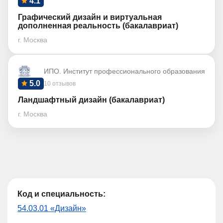
4.1
Графический дизайн и виртуальная
дополненная реальность (бакалавриат)
г. Москва
ИПО. Институт профессионального образования
5.0
10 отзывов
Ландшафтный дизайн (бакалавриат)
г. Москва
Код и специальность:
54.03.01 «Дизайн»