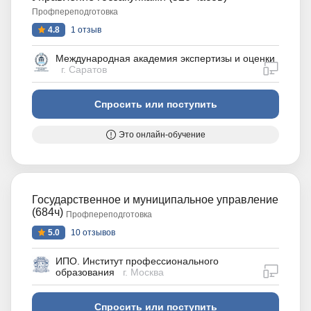
Профпереподготовка
4.8
1 отзыв
Международная академия экспертизы и оценки
дистан
г. Саратов
Спросить или поступить
Это онлайн-обучение
Государственное и муниципальное управление
(684ч)
Профпереподготовка
5.0
10 отзывов
ИПО. Институт профессионального
дистан
образования
г. Москва
Спросить или поступить