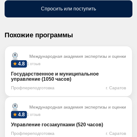
Спросить или поступить
Похожие программы
Международная академия экспертизы и оценки
4.8
1 отзыв
Государственное и муниципальное
управление (1050 часов)
Профпереподготовка
г. Саратов
Международная академия экспертизы и оценки
4.8
1 отзыв
Управление госзакупками (520 часов)
Профпереподготовка
г. Саратов