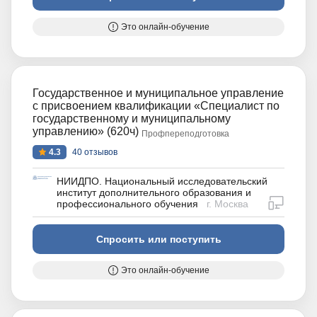
Это онлайн-обучение
Государственное и муниципальное управление
с присвоением квалификации «Специалист по
государственному и муниципальному
управлению» (620ч)
Профпереподготовка
4.3
40 отзывов
НИИДПО. Национальный исследовательский
институт дополнительного образования и
дистан
профессионального обучения
г. Москва
Спросить или поступить
Это онлайн-обучение