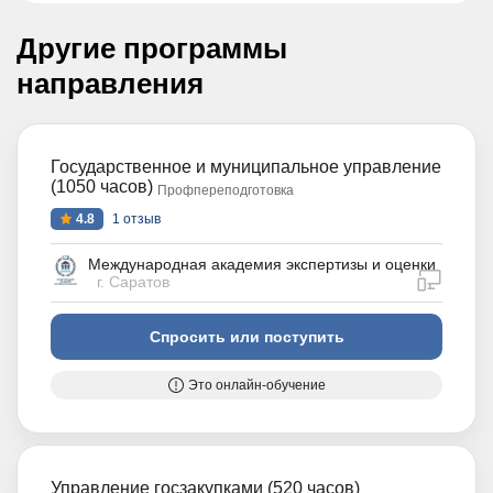
Другие программы
направления
Государственное и муниципальное управление
(1050 часов)
Профпереподготовка
4.8
1 отзыв
Международная академия экспертизы и оценки
дистан
г. Саратов
Спросить или поступить
Это онлайн-обучение
Управление госзакупками (520 часов)