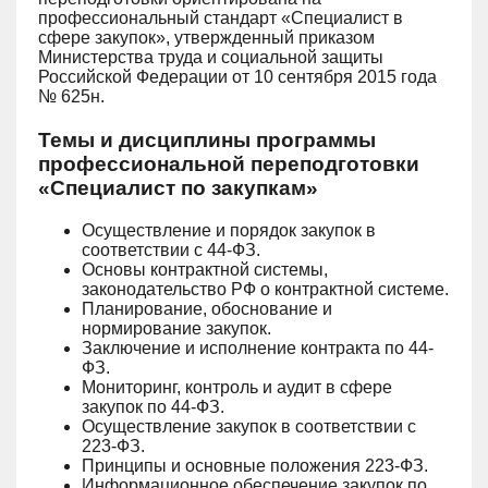
профессиональный стандарт «Специалист в
сфере закупок», утвержденный приказом
Министерства труда и социальной защиты
Российской Федерации от 10 сентября 2015 года
№ 625н.
Темы и дисциплины программы
профессиональной переподготовки
«Специалист по закупкам»
Осуществление и порядок закупок в
соответствии с 44-ФЗ.
Основы контрактной системы,
законодательство РФ о контрактной системе.
Планирование, обоснование и
нормирование закупок.
Заключение и исполнение контракта по 44-
ФЗ.
Мониторинг, контроль и аудит в сфере
закупок по 44-ФЗ.
Осуществление закупок в соответствии с
223-ФЗ.
Принципы и основные положения 223-ФЗ.
Информационное обеспечение закупок по