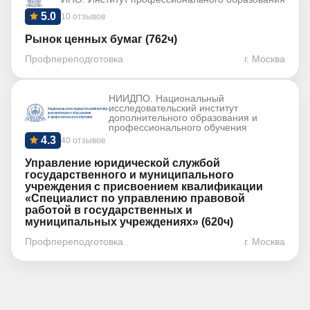
5.0
10 отзывов
Рынок ценных бумаг (762ч)
Профпереподготовка
г. Москва
НИИДПО. Национальный
исследовательский институт
дополнительного образования и
профессионального обучения
4.3
40 отзывов
Управление юридической службой
государственного и муниципального
учреждения с присвоением квалификации
«Специалист по управлению правовой
работой в государственных и
муниципальных учреждениях» (620ч)
Профпереподготовка
г. Москва