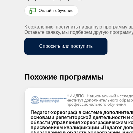
Онлайн-обучение
К сожалению, поступить на данную программу в
Оставьте заявку, мы подберем другую программ
Спросить или поступить
Похожие программы
НИИДПО. Национальный исследо
институт дополнительного образ
профессионального обучения
Педагог-хореограф в системе дополнител
основами репетиторской деятельности и 
области управления хореографическим к
присвоением квалификации «Педагог доп
образования в области хореографии. Рук