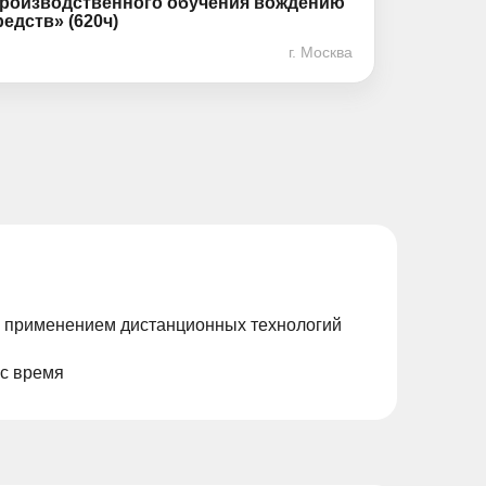
производственного обучения вождению
едств» (620ч)
г. Москва
с применением дистанционных технологий
ас время