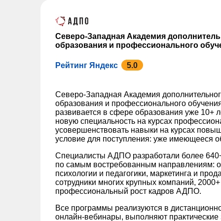
Северо-Западная Академия дополнител
образования и профессионального обуч
Рейтинг Яндекс
5.0
Северо-Западная Академия дополнительно
образования и профессионального обучения
развивается в сфере образования уже 10+ л
новую специальность на курсах профессион
усовершенствовать навыки на курсах повы
условие для поступления: уже имеющееся о
Специалисты АДПО разработали более 640+
по самым востребованным направлениям: от
психологии и педагогики, маркетинга и прод
сотрудники многих крупных компаний, 2000+
профессиональный рост кадров АДПО.
Все программы реализуются в дистанционн
онлайн-вебинары, выполняют практические 