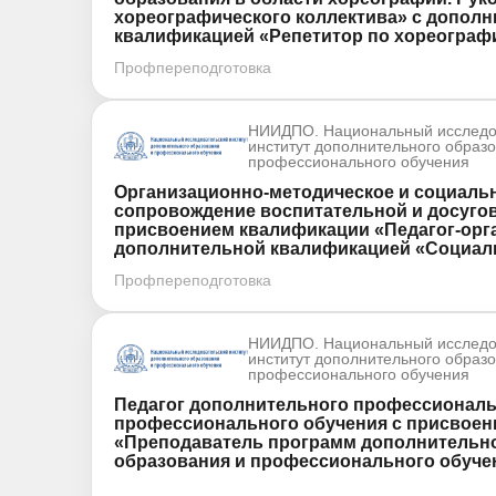
хореографического коллектива» с допол
квалификацией «Репетитор по хореографи
Профпереподготовка
НИИДПО. Национальный исследо
институт дополнительного образ
профессионального обучения
Организационно-методическое и социальн
сопровождение воспитательной и досугов
присвоением квалификации «Педагог-орг
дополнительной квалификацией «Социаль
Профпереподготовка
НИИДПО. Национальный исследо
институт дополнительного образ
профессионального обучения
Педагог дополнительного профессиональ
профессионального обучения с присвое
«Преподаватель программ дополнительн
образования и профессионального обучен