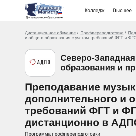
Колледж
Высшее
Дистанционное обучение
Профпереподготовка
Пед
и общего образования с учетом требований ФГТ и ФГО
Северо-Западная
образования и п
Преподавание музык
дополнительного и о
требований ФГТ и ФГ
дистанционно в АДП
Программа профпереподготовки