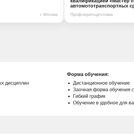
квалификацией «Мастер 
автомототранспортных ср
г. Москва
Профпереподготовка
Форма обучения:
ых дисциплин
Дистанционное обучение
Заочная форма обучения 
Гибкий график
Обучение в удобное для в