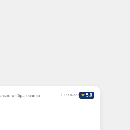
5.0
ального образования
10 отзывов