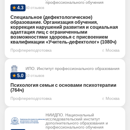
профессионального обучения
4.3
40 отзывов
Специальное (дефектологическое)
образование. Организация обучения,
коррекция нарушений развития и социальная
адаптация лиц с ограниченными
возможностями здоровья с присвоением
квалификации «Учитель-дефектолог» (1080ч)
Профпереподготовка
г. Москва
ИПО. Институт профессионального образования
5.0
10 отзывов
Психология семьи с основами психотерапии
(764ч)
Профпереподготовка
г. Москва
НИИДПО. Национальный
исследовательский институт
дополнительного образования и
профессионального обучения