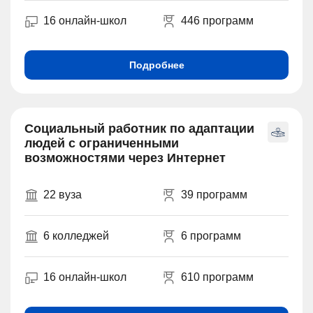
16 онлайн-школ
446 программ
Подробнее
Социальный работник по адаптации
людей с ограниченными
возможностями через Интернет
22 вуза
39 программ
6 колледжей
6 программ
16 онлайн-школ
610 программ