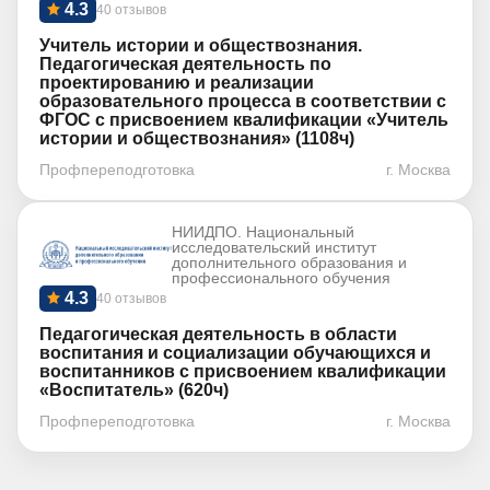
4.3
40 отзывов
Учитель истории и обществознания.
Педагогическая деятельность по
проектированию и реализации
образовательного процесса в соответствии с
ФГОС с присвоением квалификации «Учитель
истории и обществознания» (1108ч)
Профпереподготовка
г. Москва
НИИДПО. Национальный
исследовательский институт
дополнительного образования и
профессионального обучения
4.3
40 отзывов
Педагогическая деятельность в области
воспитания и социализации обучающихся и
воспитанников с присвоением квалификации
«Воспитатель» (620ч)
Профпереподготовка
г. Москва