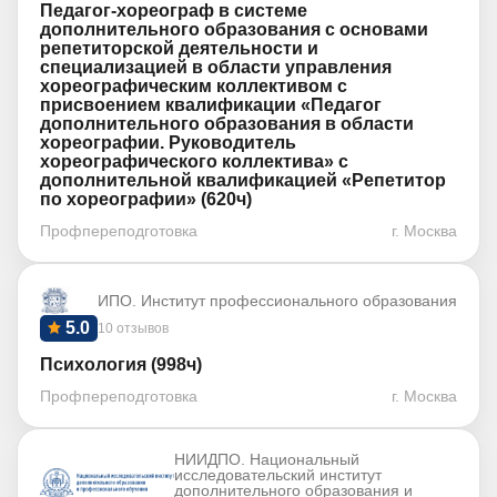
Педагог-хореограф в системе
дополнительного образования с основами
репетиторской деятельности и
специализацией в области управления
хореографическим коллективом с
присвоением квалификации «Педагог
дополнительного образования в области
хореографии. Руководитель
хореографического коллектива» с
дополнительной квалификацией «Репетитор
по хореографии» (620ч)
Профпереподготовка
г. Москва
ИПО. Институт профессионального образования
5.0
10 отзывов
Психология (998ч)
Профпереподготовка
г. Москва
НИИДПО. Национальный
исследовательский институт
дополнительного образования и