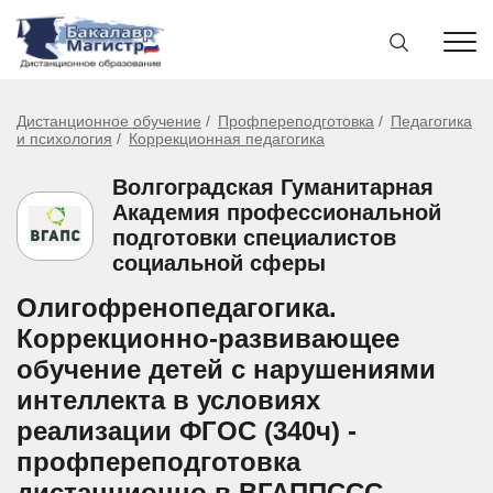
Дистанционное обучение
Профпереподготовка
Педагогика
и психология
Коррекционная педагогика
Волгоградская Гуманитарная
Академия профессиональной
подготовки специалистов
социальной сферы
Олигофренопедагогика.
Коррекционно-развивающее
обучение детей с нарушениями
интеллекта в условиях
реализации ФГОС (340ч) -
профпереподготовка
дистанционно в ВГАППССС